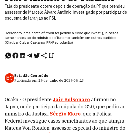
Fala do presidente ocorre depois de operação da PF que prendeu
assessor de Marcelo Álvaro Antônio, investigado por participar de
esquema de laranjas no PSL
Bolsonaro: presidente afirmou ter pedido a Moro que investigue casos
semelhantes ao do ministro do Turismo também em outros partidos
(Clauber Cleber Caetano/ PR/Reprodução)
Estadão Conteúdo
EC
Publicado em
29 de junho de 2019
09h23
.
Osaka - O presidente
Jair Bolsonaro
afirmou no
Japão, onde participa da cúpula do G20, que pediu ao
ministro da Justiça,
Sérgio Moro
, que a Polícia
Federal investigue casos semelhantes ao que atingiu
Mateus Von Rondon, assessor especial do ministro do