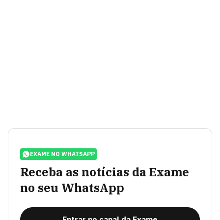
EXAME NO WHATSAPP
Receba as notícias da Exame
no seu WhatsApp
Entrar no canal da Exame