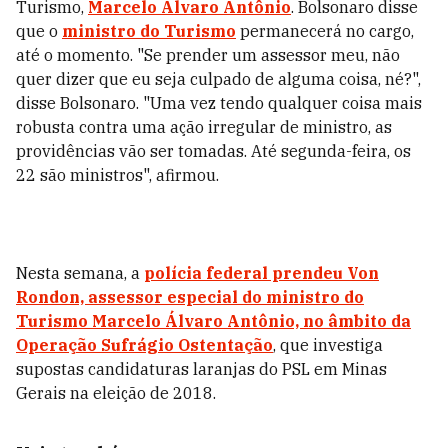
Turismo,
Marcelo Álvaro Antônio
. Bolsonaro disse
que o
ministro do Turismo
permanecerá no cargo,
até o momento. "Se prender um assessor meu, não
quer dizer que eu seja culpado de alguma coisa, né?",
disse Bolsonaro. "Uma vez tendo qualquer coisa mais
robusta contra uma ação irregular de ministro, as
providências vão ser tomadas. Até segunda-feira, os
22 são ministros", afirmou.
Nesta semana, a
polícia federal prendeu Von
Rondon, assessor especial do ministro do
Turismo Marcelo Álvaro Antônio, no âmbito da
Operação Sufrágio Ostentação
, que investiga
supostas candidaturas laranjas do PSL em Minas
Gerais na eleição de 2018.