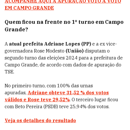
ACOMPANHE AQUI A APURAÇÃO VOTO A VOTO
EM CAMPO GRANDE
Quem ficou na frente no 1º turno em Campo
Grande?
A
atual prefeita Adriane Lopes (PP)
e a ex vice-
governadora Rose Modesto
(União)
disputam o
segundo turno das eleições 2024 para a prefeitura de
Campo Grande, de acordo com dados de apuração do
TSE.
No primeiro turno, com 100% das urnas
apuradas,
Adriane obteve 31,52 % dos votos
válidos e Rose teve 29,52%
. O terceiro lugar ficou
com Beto Pereira (PSDB) teve 25,94% dos votos.
Veja os detalhes do resultado