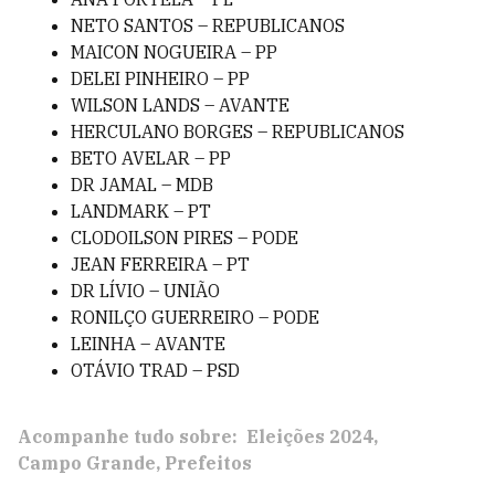
NETO SANTOS – REPUBLICANOS
MAICON NOGUEIRA – PP
DELEI PINHEIRO – PP
WILSON LANDS – AVANTE
HERCULANO BORGES – REPUBLICANOS
BETO AVELAR – PP
DR JAMAL – MDB
LANDMARK – PT
CLODOILSON PIRES – PODE
JEAN FERREIRA – PT
DR LÍVIO – UNIÃO
RONILÇO GUERREIRO – PODE
LEINHA – AVANTE
OTÁVIO TRAD – PSD
Acompanhe tudo sobre:
Eleições 2024
Campo Grande
Prefeitos