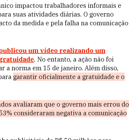
pânico impactou trabalhadores informais e
ra suas atividades diárias. O governo
pacto da medida e pela falha na comunicação
 publicou um vídeo realizando um
 gratuidade
. No entanto, a ação não foi
ar a norma em 15 de janeiro. Além disso,
 para
garantir oficialmente a gratuidade e o
ados avaliaram que o governo mais errou do
53% consideraram negativa a comunicação