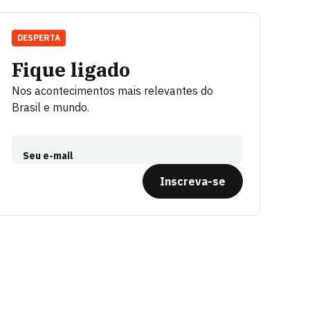
DESPERTA
Fique ligado
Nos acontecimentos mais relevantes do
Brasil e mundo.
Seu e-mail
Inscreva-se