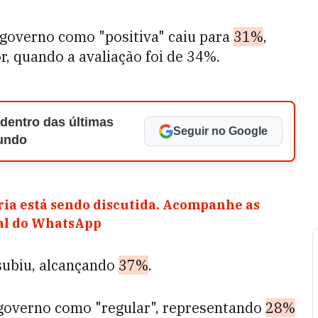
 governo como "positiva" caiu para
31%
,
, quando a avaliação foi de 34%.
 dentro das últimas
Seguir no Google
Mundo
ia está sendo discutida. Acompanhe as
nal do WhatsApp
 subiu, alcançando
37%
.
 governo como "regular", representando
28%