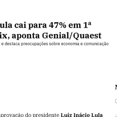
ula cai para 47% em 1ª
Pix, aponta Genial/Quaest
e e destaca preocupações sobre economia e comunicação
 aprovação do presidente
Luiz Inácio Lula