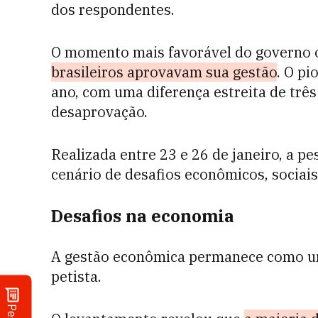
dos respondentes.
O momento mais favorável do governo 
brasileiros aprovavam sua gestão
. O pi
ano, com uma diferença estreita de trê
desaprovação.
Realizada entre 23 e 26 de janeiro, a p
cenário de desafios econômicos, sociai
Desafios na economia
A gestão econômica permanece como um
petista.