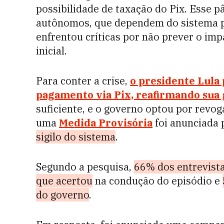
possibilidade de taxação do Pix. Esse 
autônomos, que dependem do sistema pa
enfrentou críticas por não prever o im
inicial.
Para conter a crise,
o presidente Lula
pagamento via Pix, reafirmando sua
suficiente, e o governo optou por revog
uma
Medida Provisória
foi anunciada
sigilo do sistema
.
Segundo a pesquisa,
66% dos entrevist
que acertou
na condução do episódio e
do governo
.