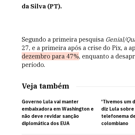
da Silva (PT).
Segundo a primeira pesquisa
Genial/Qu
27, e a primeira após a crise do Pix, a 
dezembro para 47%
, enquanto a desap
período.
Veja também
Governo Lula vai manter
'Tivemos um d
embaixadora em Washington e
diz Lula sobr
não deve revidar sanção
telefonema de
diplomática dos EUA
colombiano