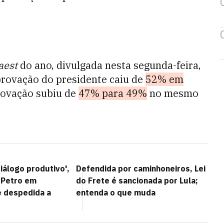
aest
do ano, divulgada nesta segunda-feira,
aprovação do presidente caiu de
52% em
rovação subiu de
47% para 49%
no mesmo
iálogo produtivo',
Defendida por caminhoneiros, Lei
e Petro em
do Frete é sancionada por Lula;
 despedida a
entenda o que muda