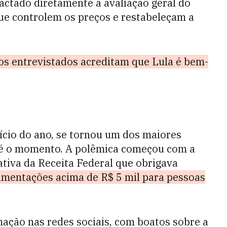
ctado diretamente a avaliação geral do
ue controlem os preços e restabeleçam a
s entrevistados acreditam que Lula é bem-
nício do ano, se tornou um dos maiores
té o momento. A polêmica começou com a
iva da Receita Federal que obrigava
mentações acima de R$ 5 mil para pessoas
ação nas redes sociais, com boatos sobre a