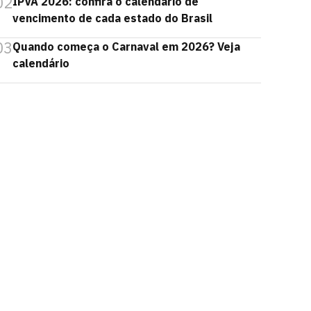
02
IPVA 2026: confira o calendário de
vencimento de cada estado do Brasil
03
Quando começa o Carnaval em 2026? Veja
calendário