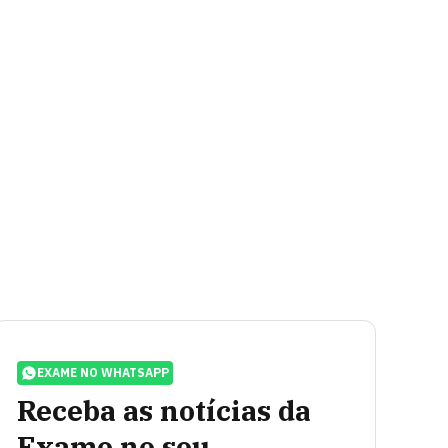
EXAME NO WHATSAPP
Receba as notícias da
Exame no seu