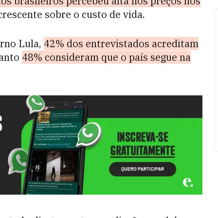
dos brasileiros percebeu alta nos preços nos
 crescente sobre o custo de vida.
rno Lula,
42% dos entrevistados acreditam
uanto
48% consideram que o país segue na