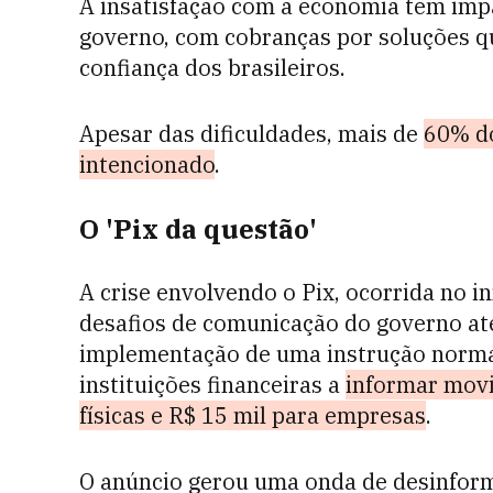
A insatisfação com a economia tem impa
governo, com cobranças por soluções q
confiança dos brasileiros.
Apesar das dificuldades, mais de
60% do
intencionado
.
O 'Pix da questão'
A crise envolvendo o Pix, ocorrida no i
desafios de comunicação do governo a
implementação de uma instrução normat
instituições financeiras a
informar movi
físicas e R$ 15 mil para empresas
.
O anúncio gerou uma onda de desinform