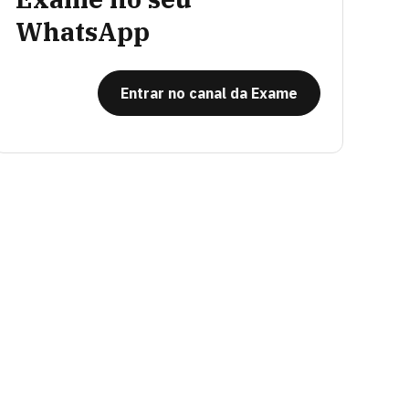
WhatsApp
Entrar no canal da Exame