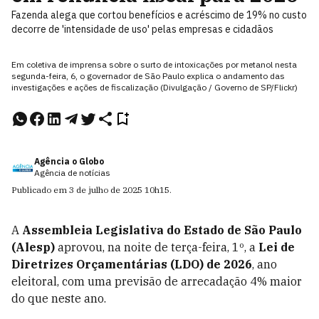
Fazenda alega que cortou benefícios e acréscimo de 19% no custo
decorre de 'intensidade de uso' pelas empresas e cidadãos
Em coletiva de imprensa sobre o surto de intoxicações por metanol nesta
segunda-feira, 6, o governador de São Paulo explica o andamento das
investigações e ações de fiscalização (Divulgação / Governo de SP/Flickr)
Agência o Globo
Agência de notícias
Publicado em
3 de julho de 2025
10h15
.
A
Assembleia Legislativa do Estado de São Paulo
(Alesp)
aprovou, na noite de terça-feira, 1º, a
Lei de
Diretrizes Orçamentárias (LDO) de 2026
, ano
eleitoral, com uma previsão de arrecadação 4% maior
do que neste ano.