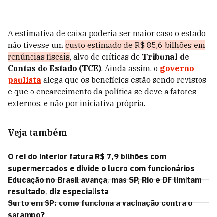
A estimativa de caixa poderia ser maior caso o estado
não tivesse um
custo estimado de R$ 85,6 bilhões em
renúncias fiscais
, alvo de críticas do
Tribunal de
Contas do Estado (TCE)
. Ainda assim, o
governo
paulista
alega que os benefícios estão sendo revistos
e que o encarecimento da política se deve a fatores
externos, e não por iniciativa própria.
Veja também
O rei do interior fatura R$ 7,9 bilhões com
supermercados e divide o lucro com funcionários
Educação no Brasil avança, mas SP, Rio e DF limitam
resultado, diz especialista
Surto em SP: como funciona a vacinação contra o
sarampo?