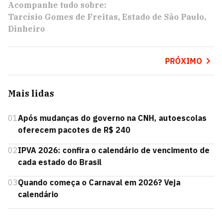
Acompanhe tudo sobre:
Tarcísio Gomes de Freitas
Estado de São Paulo
Dinheiro
PRÓXIMO
Mais lidas
01
Após mudanças do governo na CNH, autoescolas
oferecem pacotes de R$ 240
02
IPVA 2026: confira o calendário de vencimento de
cada estado do Brasil
03
Quando começa o Carnaval em 2026? Veja
calendário