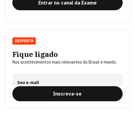
Entrar no canal da Exame
DESPERTA
Fique ligado
Nos acontecimentos mais relevantes do Brasil e mundo.
Seu e-mail
Inscreva-se