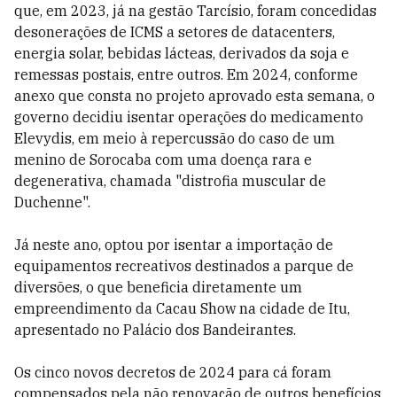
que, em 2023, já na gestão Tarcísio, foram concedidas
desonerações de ICMS a setores de datacenters,
energia solar, bebidas lácteas, derivados da soja e
remessas postais, entre outros. Em 2024, conforme
anexo que consta no projeto aprovado esta semana, o
governo decidiu isentar operações do medicamento
Elevydis, em meio à repercussão do caso de um
menino de Sorocaba com uma doença rara e
degenerativa, chamada "distrofia muscular de
Duchenne".
Já neste ano, optou por isentar a importação de
equipamentos recreativos destinados a parque de
diversões, o que beneficia diretamente um
empreendimento da Cacau Show na cidade de Itu,
apresentado no Palácio dos Bandeirantes.
Os cinco novos decretos de 2024 para cá foram
compensados pela não renovação de outros benefícios