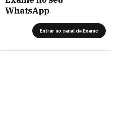
WhatsApp
Entrar no canal da Exame