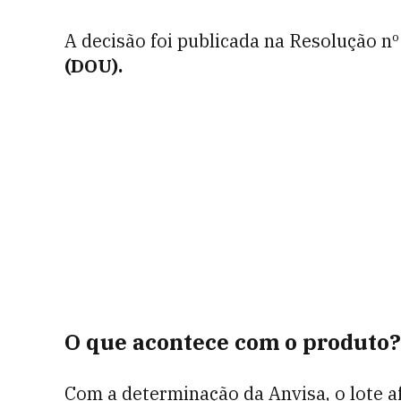
A decisão foi publicada na Resolução n
(DOU).
O que acontece com o produto?
Com a determinação da Anvisa, o lote af