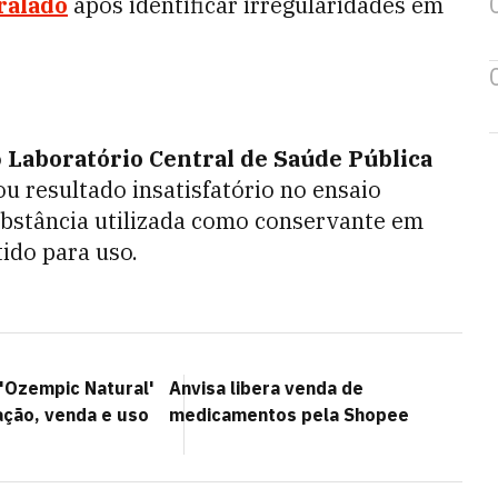
ralado
após identificar irregularidades em
o
Laboratório Central de Saúde Pública
u resultado insatisfatório no ensaio
ubstância utilizada como conservante em
ido para uso.
 'Ozempic Natural'
Anvisa libera venda de
ação, venda e uso
medicamentos pela Shopee