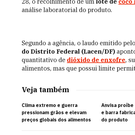
28, o recolhimento de um
lote de
coco 
análise laboratorial do produto.
Segundo a agência, o laudo emitido pel
do Distrito Federal (Lacen/DF)
aponto
quantitativo de
dióxido de enxofre
, s
alimentos, mas que possui limite permit
Veja também
Clima extremo e guerra
Anvisa proíbe
pressionam grãos e elevam
e barra fabric
preços globais dos alimentos
do produto