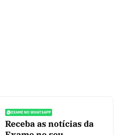
EXAME NO WHATSAPP
Receba as notícias da
Exame no seu