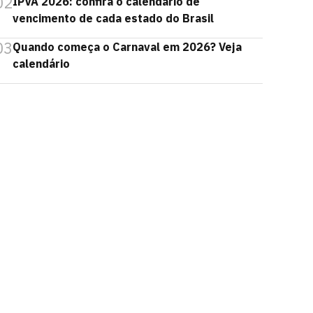
02
IPVA 2026: confira o calendário de
vencimento de cada estado do Brasil
03
Quando começa o Carnaval em 2026? Veja
calendário