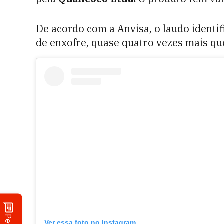
De acordo com a Anvisa, o laudo identi
de enxofre, quase quatro vezes mais qu
Ver essa foto no Instagram