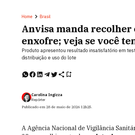
Home
Brasil
Anvisa manda recolher c
enxofre; veja se você t
Produto apresentou resultado insatisfatório em tes
distribuição e uso do lote
Carolina Ingizza
Repórter
Publicado em
28 de maio de 2026
12h25
.
A Agência Nacional de Vigilância Sanitá