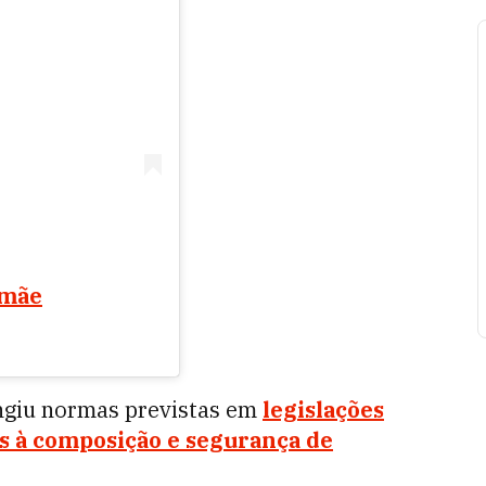
emãe
ingiu normas previstas em
legislações
as à composição e segurança de