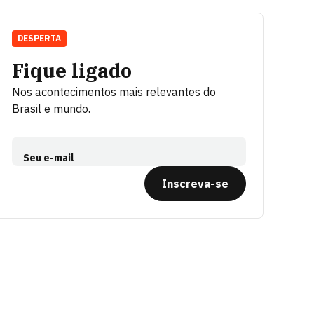
DESPERTA
Fique ligado
Nos acontecimentos mais relevantes do
Brasil e mundo.
Seu e-mail
Inscreva-se