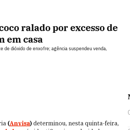
oco ralado por excesso de
em em casa
te de dióxido de enxofre; agência suspendeu venda,
ria
(
Anvisa
)
determinou, nesta quinta-feira,