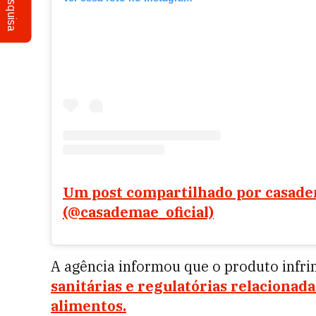
Pesquisa
Um post compartilhado por casad
(@casademae_oficial)
A agência informou que o produto infr
sanitárias e regulatórias relacionad
alimentos.