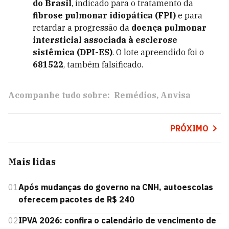
do Brasil
, indicado para o tratamento da
fibrose pulmonar idiopática (FPI)
e para
retardar a progressão da
doença pulmonar
intersticial associada à esclerose
sistêmica (DPI-ES)
. O lote apreendido foi o
681522
, também falsificado.
Acompanhe tudo sobre:
Remédios
Anvisa
PRÓXIMO
Mais lidas
01
Após mudanças do governo na CNH, autoescolas
oferecem pacotes de R$ 240
02
IPVA 2026: confira o calendário de vencimento de