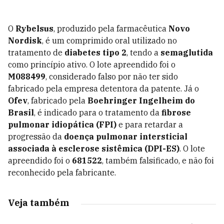
O
Rybelsus
, produzido pela farmacêutica
Novo
Nordisk
, é um comprimido oral utilizado no
tratamento de
diabetes tipo 2
, tendo a
semaglutida
como princípio ativo. O lote apreendido foi o
M088499
, considerado falso por não ter sido
fabricado pela empresa detentora da patente. Já o
Ofev
, fabricado pela
Boehringer Ingelheim do
Brasil
, é indicado para o tratamento da
fibrose
pulmonar idiopática (FPI)
e para retardar a
progressão da
doença pulmonar intersticial
associada à esclerose sistêmica (DPI-ES)
. O lote
apreendido foi o
681522
, também falsificado, e não foi
reconhecido pela fabricante.
Veja também