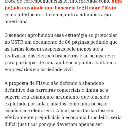
troca de correspondências foi interpretada como
uma
jogada ensaiada que buscaria legitimar Flávio
como interlocutor do tema junto à administração
americana.
O senador aprofundou essa estratégia ao protocolar
no USTR um documento de 86 páginas pedindo que
as tarifas fossem suspensas pelo menos até a
realização das eleições brasileiras e ao se inscrever
para participar de uma audiência pública voltada a
empresários e à sociedade civil.
A proposta de Flávio não defende o abandono
definitivo das barreiras comerciais e limita-se a
sugerir seu adiamento, argumento que tem sido
explorado por Lula e aliados como uma posição
casuística e eleitoreira. Afinal, se as tarifas fossem
efetivamente prejudiciais à economia brasileira, seria
difícil justificar por que deveriam apenas ser