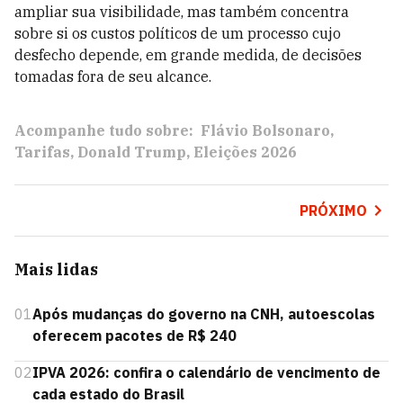
ampliar sua visibilidade, mas também concentra
sobre si os custos políticos de um processo cujo
desfecho depende, em grande medida, de decisões
tomadas fora de seu alcance.
Acompanhe tudo sobre:
Flávio Bolsonaro
Tarifas
Donald Trump
Eleições 2026
PRÓXIMO
Mais lidas
01
Após mudanças do governo na CNH, autoescolas
oferecem pacotes de R$ 240
02
IPVA 2026: confira o calendário de vencimento de
cada estado do Brasil