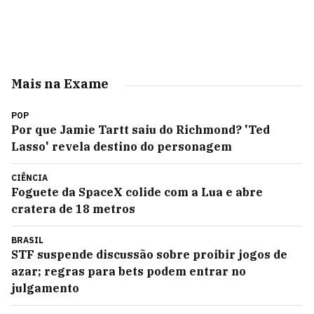
Mais na Exame
POP
Por que Jamie Tartt saiu do Richmond? 'Ted
Lasso' revela destino do personagem
CIÊNCIA
Foguete da SpaceX colide com a Lua e abre
cratera de 18 metros
BRASIL
STF suspende discussão sobre proibir jogos de
azar; regras para bets podem entrar no
julgamento