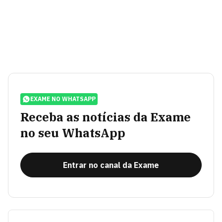
EXAME NO WHATSAPP
Receba as notícias da Exame
no seu WhatsApp
Entrar no canal da Exame