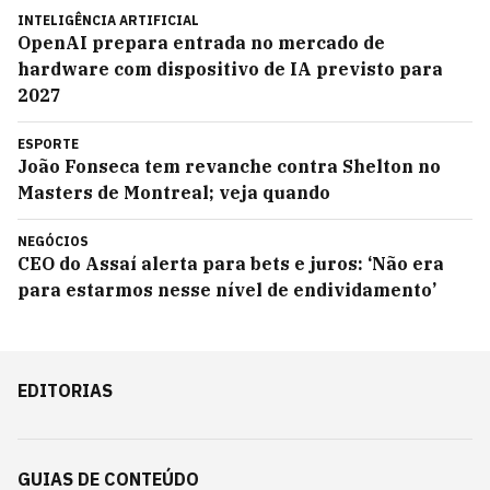
INTELIGÊNCIA ARTIFICIAL
OpenAI prepara entrada no mercado de
hardware com dispositivo de IA previsto para
2027
ESPORTE
João Fonseca tem revanche contra Shelton no
Masters de Montreal; veja quando
NEGÓCIOS
CEO do Assaí alerta para bets e juros: ‘Não era
para estarmos nesse nível de endividamento’
EDITORIAS
GUIAS DE CONTEÚDO