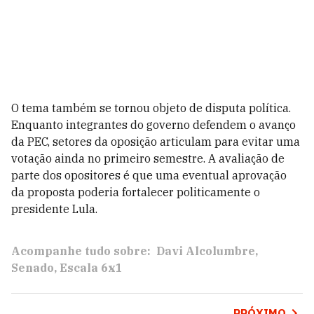
O tema também se tornou objeto de disputa política.
Enquanto integrantes do governo defendem o avanço
da PEC, setores da oposição articulam para evitar uma
votação ainda no primeiro semestre. A avaliação de
parte dos opositores é que uma eventual aprovação
da proposta poderia fortalecer politicamente o
presidente Lula.
Acompanhe tudo sobre:
Davi Alcolumbre
Senado
Escala 6x1
PRÓXIMO