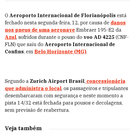
O
Aeroporto Internacional de Florianópolis
está
fechado nesta segunda-feira, 12, por causa de
danos
nos pneus de uma aeronave
Embraer 195-E2
da
Azul
, sofridos durante o pouso do
voo
AD 4225
(CNF-
FLN) que saiu do
Aeroporto Internacional de
Confins
, em
Belo Horizonte (MG)
.
Segundo a
Zurich Airport Brasil
,
concessionária
que administra o local
, o
s passageiros e tripulantes
desembarcaram com segurança e neste momento a
pista 14/32 está fechada para pousos e decolagens,
sem previsão de reabertura.
Veja também