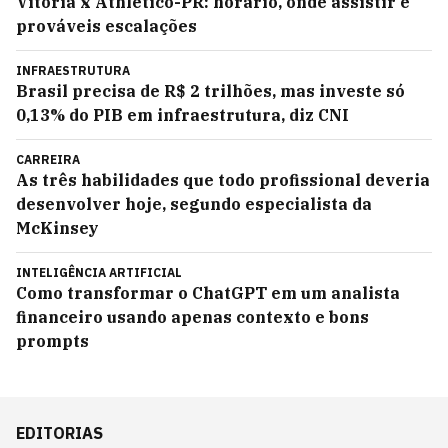
Vitória x Athletico-PR: horário, onde assistir e
prováveis escalações
INFRAESTRUTURA
Brasil precisa de R$ 2 trilhões, mas investe só
0,13% do PIB em infraestrutura, diz CNI
CARREIRA
As três habilidades que todo profissional deveria
desenvolver hoje, segundo especialista da
McKinsey
INTELIGÊNCIA ARTIFICIAL
Como transformar o ChatGPT em um analista
financeiro usando apenas contexto e bons
prompts
EDITORIAS