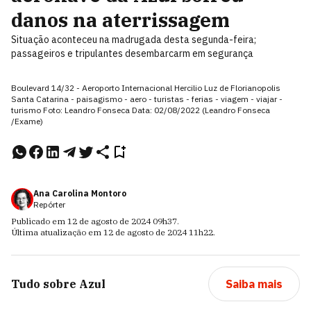
danos na aterrissagem
Situação aconteceu na madrugada desta segunda-feira;
passageiros e tripulantes desembarcarm em segurança
Boulevard 14/32 - Aeroporto Internacional Hercilio Luz de Florianopolis
Santa Catarina - paisagismo - aero - turistas - ferias - viagem - viajar -
turismo Foto: Leandro Fonseca Data: 02/08/2022 (Leandro Fonseca
/Exame)
Ana Carolina Montoro
Repórter
Publicado em
12 de agosto de 2024
09h37
.
Última atualização em
12 de agosto de 2024
11h22
.
Tudo sobre
Azul
Saiba mais