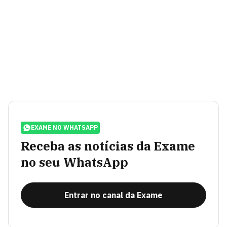
EXAME NO WHATSAPP
Receba as notícias da Exame
no seu WhatsApp
Entrar no canal da Exame