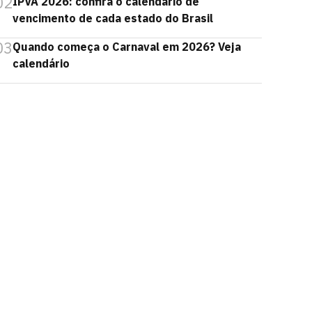
02
IPVA 2026: confira o calendário de
vencimento de cada estado do Brasil
03
Quando começa o Carnaval em 2026? Veja
calendário