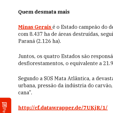
Quem desmata mais
Minas Gerais
é o Estado campeão do d
com 8.437 ha de áreas destruídas, seguid
Paraná (2.126 ha).
Juntos, os quatro Estados são responsá
desflorestamentos, o equivalente a 21.
Segundo a SOS Mata Atlântica, a devast
urbana, pressão da indústria do carvão,
cana”.
http://cf.datawrapper.de/7UKjR/1/