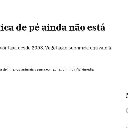
ica de pé ainda não está
r taxa desde 2008. Vegetação suprimida equivale à
ca definha, os animais veem seu habitat diminuir (Wikimedia