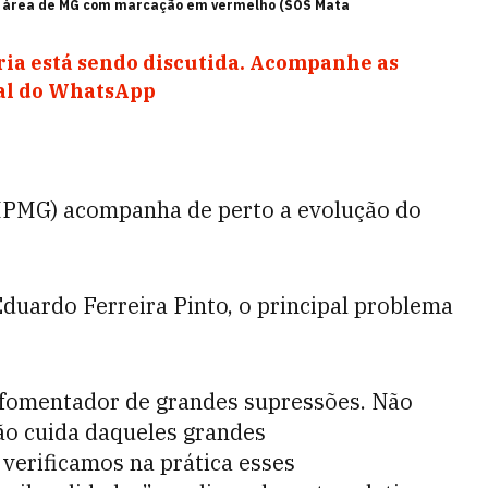
 área de MG com marcação em vermelho (SOS Mata
ia está sendo discutida. Acompanhe as
nal do WhatsApp
(MPMG) acompanha de perto a evolução do
duardo Ferreira Pinto, o principal problema
o fomentador de grandes supressões. Não
 não cuida daqueles grandes
erificamos na prática esses