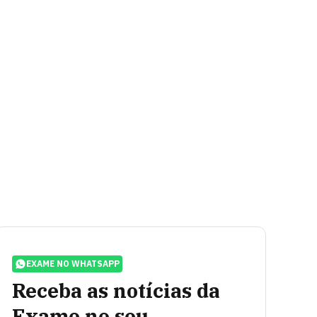
EXAME NO WHATSAPP
Receba as notícias da
Exame no seu