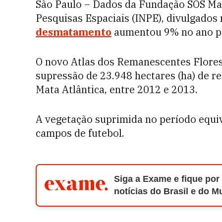
São Paulo – Dados da Fundação SOS Mata
Pesquisas Espaciais (INPE), divulgados 
desmatamento
aumentou 9% no ano pa
O novo Atlas dos Remanescentes Flores
supressão de 23.948 hectares (ha) de r
Mata Atlântica, entre 2012 e 2013.
A vegetação suprimida no período equiv
campos de futebol.
Siga a Exame e fique por
notícias do Brasil e do 