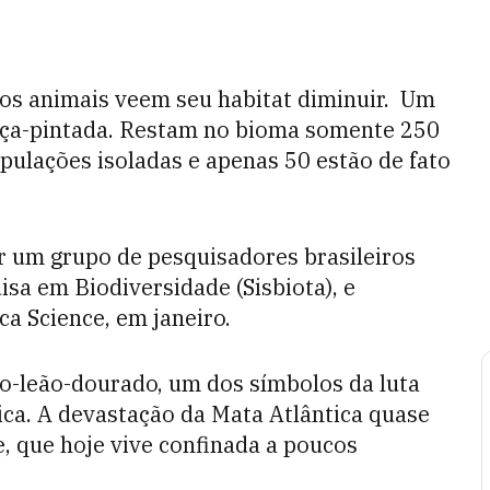
 os animais veem seu habitat diminuir. Um
onça-pintada. Restam no bioma somente 250
pulações isoladas e apenas 50 estão de fato
or um grupo de pesquisadores brasileiros
a em Biodiversidade (Sisbiota), e
ica Science, em janeiro.
o-leão-dourado, um dos símbolos da luta
ica. A devastação da Mata Atlântica quase
, que hoje vive confinada a poucos