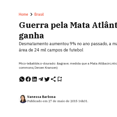
Home
Brasil
Guerra pela Mata Atlânt
ganha
Desmatamento aumentou 9% no ano passado, a maio
área de 24 mil campos de futebol
Mico-le&atilde;o-dourado: &agrave; medida que a Mata Atl&acirc;nti
commons/Jeroen Kransen)
Vanessa Barbosa
Publicado em
27 de maio de 2015
16h31
.