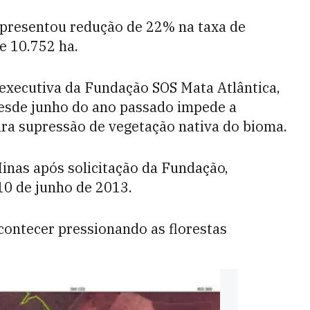
 apresentou redução de 22% na taxa de
e 10.752 ha.
executiva da Fundação SOS Mata Atlântica,
desde junho do ano passado impede a
ara supressão de vegetação nativa do bioma.
Minas após solicitação da Fundação,
10 de junho de 2013.
contecer pressionando as florestas