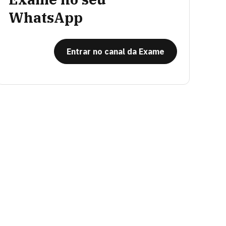
WhatsApp
Entrar no canal da Exame