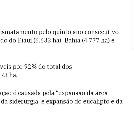
esmatamento pelo quinto ano consecutivo,
o do Piauí (6.633 ha), Bahia (4.777 ha) e
veis por 92% do total dos
973 ha.
ação é causada pela “expansão da área
 da siderurgia, e expansão do eucalipto e da