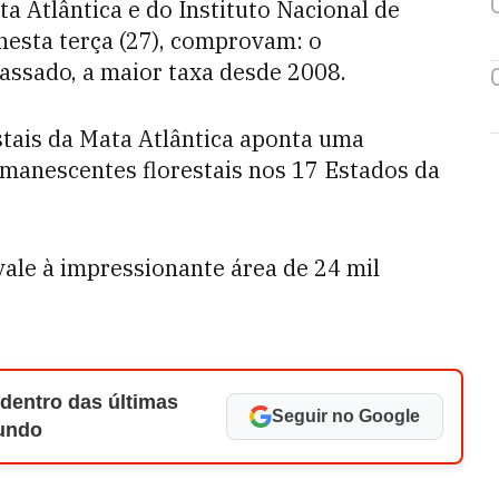
 Atlântica e do Instituto Nacional de
nesta terça (27), comprovam: o
ssado, a maior taxa desde 2008.
tais da Mata Atlântica aponta uma
emanescentes florestais nos 17 Estados da
ale à impressionante área de 24 mil
 dentro das últimas
Seguir no Google
Mundo