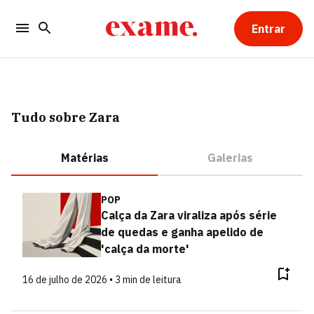
Entrar
Tudo sobre Zara
Matérias
Galerias
POP
Calça da Zara viraliza após série
de quedas e ganha apelido de
'calça da morte'
16 de julho de 2026 • 3 min de leitura