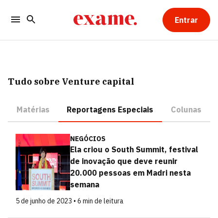
Entrar
Tudo sobre Venture capital
Matérias
Reportagens Especiais
Colunas
NEGÓCIOS
Ela criou o South Summit, festival
de inovação que deve reunir
20.000 pessoas em Madri nesta
semana
5 de junho de 2023 • 6 min de leitura