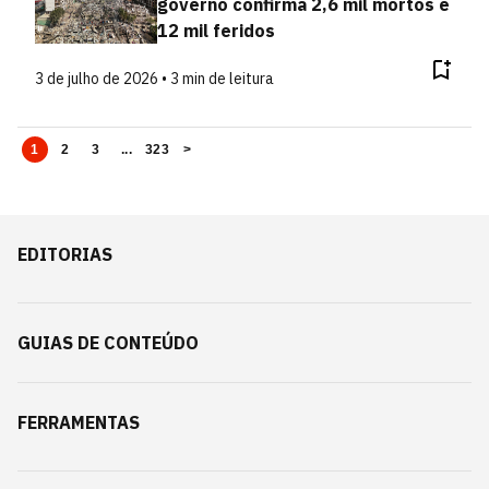
governo confirma 2,6 mil mortos e
12 mil feridos
3 de julho de 2026 • 3 min de leitura
1
2
3
...
323
>
EDITORIAS
GUIAS DE CONTEÚDO
FERRAMENTAS