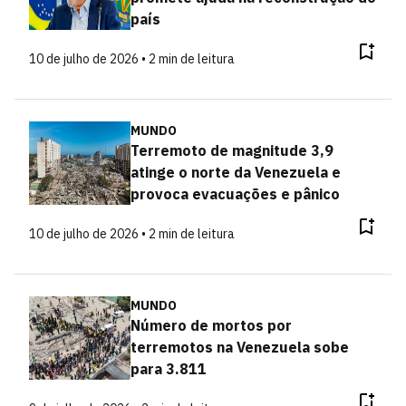
país
10 de julho de 2026 • 2 min de leitura
MUNDO
Terremoto de magnitude 3,9
atinge o norte da Venezuela e
provoca evacuações e pânico
10 de julho de 2026 • 2 min de leitura
MUNDO
Número de mortos por
terremotos na Venezuela sobe
para 3.811