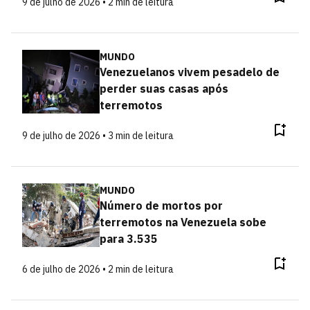
9 de julho de 2026 • 2 min de leitura
MUNDO
Venezuelanos vivem pesadelo de
perder suas casas após
terremotos
9 de julho de 2026 • 3 min de leitura
MUNDO
Número de mortos por
terremotos na Venezuela sobe
para 3.535
6 de julho de 2026 • 2 min de leitura