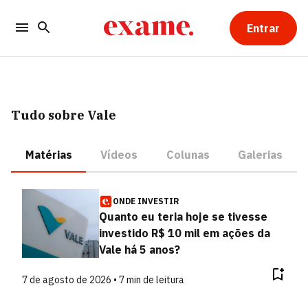
Entrar
Tudo sobre Vale
Matérias
Vídeos
Colunas
Galerias
ONDE INVESTIR
Quanto eu teria hoje se tivesse
investido R$ 10 mil em ações da
Vale há 5 anos?
7 de agosto de 2026 • 7 min de leitura