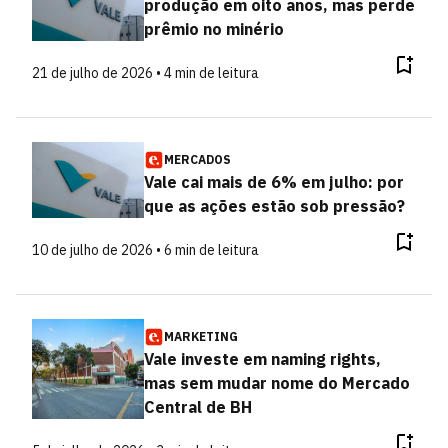
produção em oito anos, mas perde
prêmio no minério
21 de julho de 2026 • 4 min de leitura
MERCADOS
Vale cai mais de 6% em julho: por
que as ações estão sob pressão?
10 de julho de 2026 • 6 min de leitura
MARKETING
Vale investe em naming rights,
mas sem mudar nome do Mercado
Central de BH