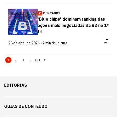
MERCADOS
'Blue chips' dominam ranking das
ações mais negociadas da B3 no 1º
tri
28 de abril de 2026 • 2 min de leitura
1
2
3
...
181
>
EDITORIAS
GUIAS DE CONTEÚDO