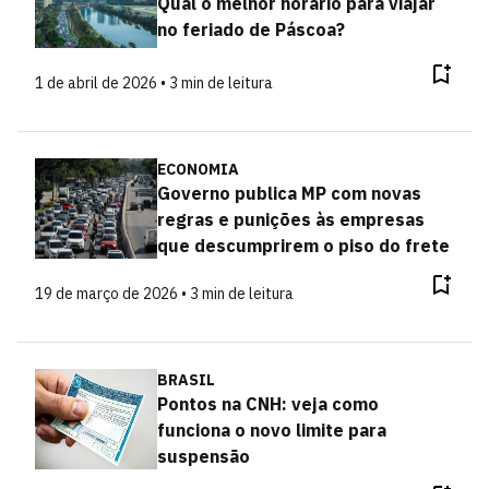
Qual o melhor horário para viajar
no feriado de Páscoa?
1 de abril de 2026 • 3 min de leitura
ECONOMIA
Governo publica MP com novas
regras e punições às empresas
que descumprirem o piso do frete
19 de março de 2026 • 3 min de leitura
BRASIL
Pontos na CNH: veja como
funciona o novo limite para
suspensão