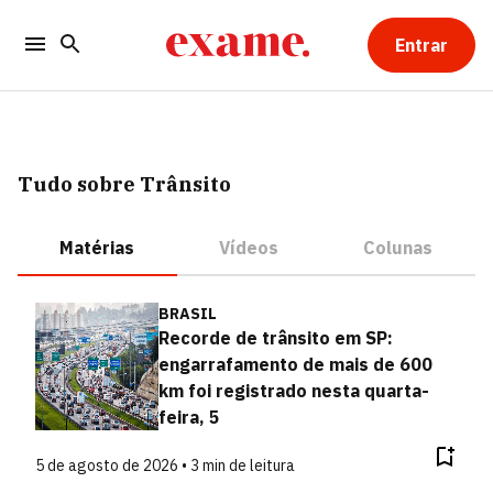
Entrar
Tudo sobre Trânsito
Matérias
Vídeos
Colunas
BRASIL
Recorde de trânsito em SP:
engarrafamento de mais de 600
km foi registrado nesta quarta-
feira, 5
5 de agosto de 2026 • 3 min de leitura