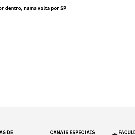
or dentro, numa volta por SP
AS DE
CANAIS ESPECIAIS
FACUL