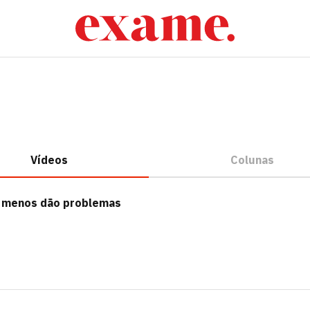
Vídeos
Colunas
 menos dão problemas