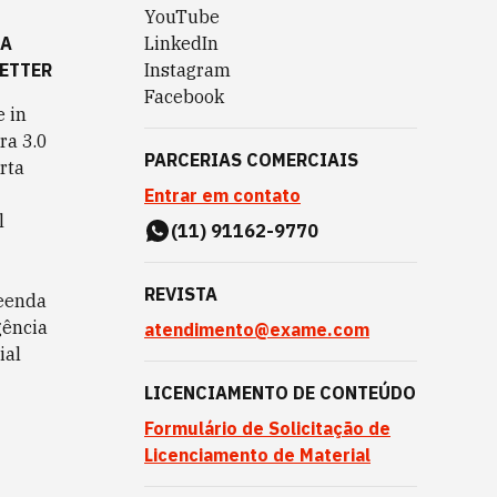
YouTube
TA
LinkedIn
ETTER
Instagram
Facebook
 in
ra 3.0
PARCERIAS COMERCIAIS
rta
Entrar em contato
l
(11) 91162-9770
REVISTA
eenda
gência
atendimento@exame.com
ial
LICENCIAMENTO DE CONTEÚDO
Formulário de Solicitação de
Licenciamento de Material