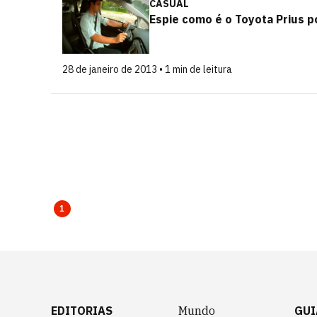
CASUAL
Espie como é o Toyota Prius p
28 de janeiro de 2013 • 1 min de leitura
1
EDITORIAS
Mundo
GUI