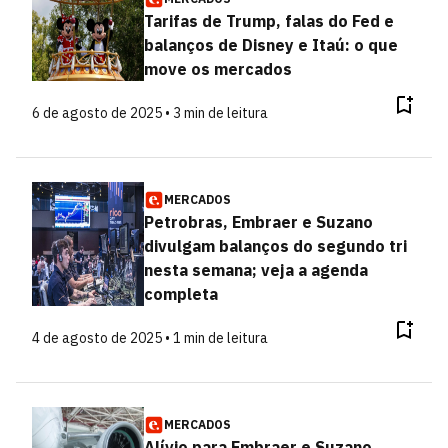
Tarifas de Trump, falas do Fed e
balanços de Disney e Itaú: o que
move os mercados
6 de agosto de 2025 • 3 min de leitura
MERCADOS
Petrobras, Embraer e Suzano
divulgam balanços do segundo tri
nesta semana; veja a agenda
completa
4 de agosto de 2025 • 1 min de leitura
MERCADOS
Alívio para Embraer e Suzano,