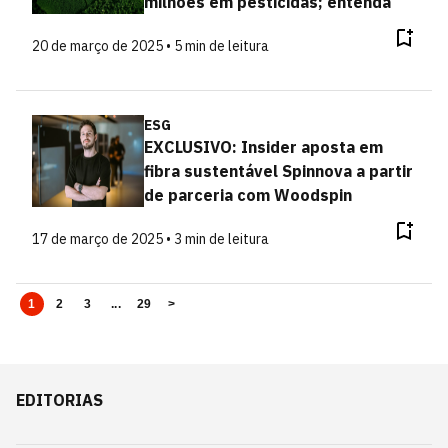
milhões em pesticidas; entenda
20 de março de 2025 • 5 min de leitura
ESG
EXCLUSIVO: Insider aposta em
fibra sustentável Spinnova a partir
de parceria com Woodspin
17 de março de 2025 • 3 min de leitura
1
2
3
...
29
>
EDITORIAS