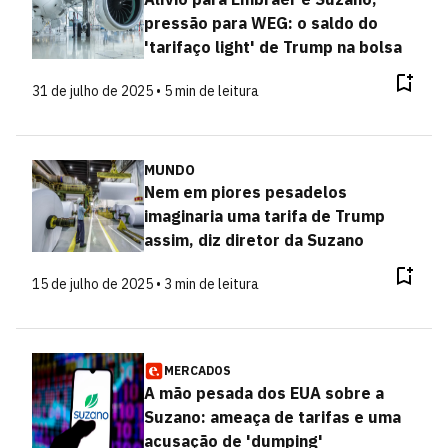
pressão para WEG: o saldo do
'tarifaço light' de Trump na bolsa
31 de julho de 2025 • 5 min de leitura
MUNDO
Nem em piores pesadelos
imaginaria uma tarifa de Trump
assim, diz diretor da Suzano
15 de julho de 2025 • 3 min de leitura
MERCADOS
A mão pesada dos EUA sobre a
Suzano: ameaça de tarifas e uma
acusação de 'dumping'