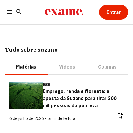
Entrar
Tudo sobre suzano
Matérias
Vídeos
Colunas
ESG
Emprego, renda e floresta: a
aposta da Suzano para tirar 200
mil pessoas da pobreza
6 de junho de 2026 • 5 min de leitura