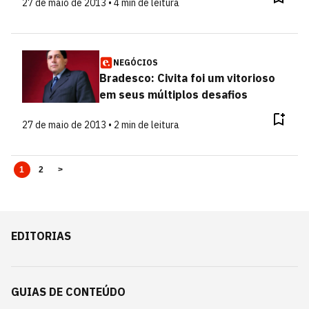
27 de maio de 2013 • 4 min de leitura
NEGÓCIOS
Bradesco: Civita foi um vitorioso
em seus múltiplos desafios
27 de maio de 2013 • 2 min de leitura
1
2
>
EDITORIAS
GUIAS DE CONTEÚDO