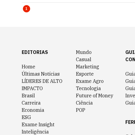
1
EDITORIAS
Mundo
GUI
Casual
CO
Home
Marketing
Últimas Notícias
Esporte
Gui
LÍDERES DE ALTO
Exame Agro
Gui
IMPACTO
Tecnologia
Gui
Brasil
Future of Money
Inv
Carreira
Ciência
Guia
Economia
POP
ESG
FER
Exame Insight
Inteligência