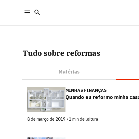
Tudo sobre reformas
Matérias
MINHAS FINANÇAS
Quando eu reformo minha casa,
8 de março de 2019 • 1 min de leitura