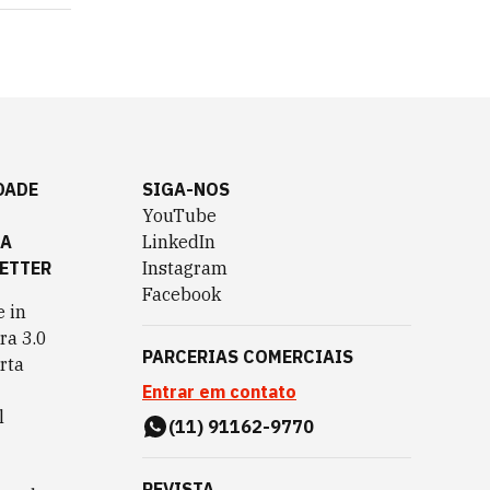
DADE
SIGA-NOS
YouTube
TA
LinkedIn
ETTER
Instagram
Facebook
 in
ra 3.0
PARCERIAS COMERCIAIS
rta
Entrar em contato
l
(11) 91162-9770
REVISTA