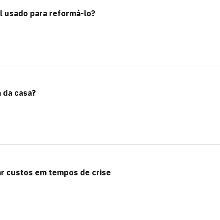
l usado para reformá-lo?
a da casa?
r custos em tempos de crise