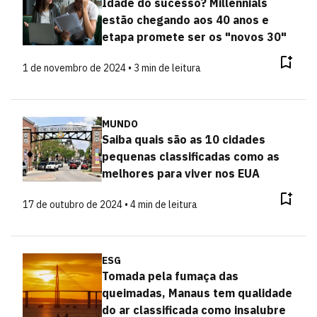
Idade do sucesso? Millennials
estão chegando aos 40 anos e
etapa promete ser os "novos 30"
1 de novembro de 2024 • 3 min de leitura
MUNDO
Saiba quais são as 10 cidades
pequenas classificadas como as
melhores para viver nos EUA
17 de outubro de 2024 • 4 min de leitura
ESG
Tomada pela fumaça das
queimadas, Manaus tem qualidade
do ar classificada como insalubre