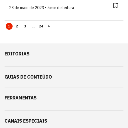
23 de maio de 2023 • 5 min de leitura
1
2
3
...
24
>
EDITORIAS
GUIAS DE CONTEÚDO
FERRAMENTAS
CANAIS ESPECIAIS