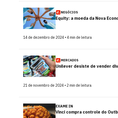
NEGÓCIOS
Equity: a moeda da Nova Econ
14 de dezembro de 2024 • 4 min de leitura
MERCADOS
Unilever desiste de vender di
21 de novembro de 2024 • 2 min de leitura
EXAME IN
Vinci compra controle do Outb