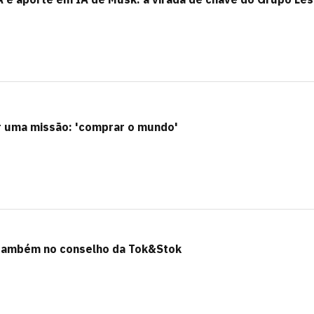
r uma missão: 'comprar o mundo'
 também no conselho da Tok&Stok