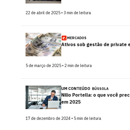
22 de abril de 2025 • 3 min de leitura
MERCADOS
Ativos sob gestão de private 
5 de março de 2025 • 2 min de leitura
UM CONTEÚDO
BÚSSOLA
Nilio Portella: o que você pre
em 2025
17 de dezembro de 2024 • 5 min de leitura