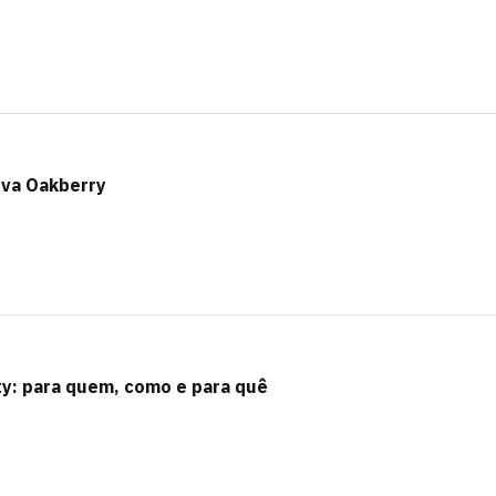
ova Oakberry
ity: para quem, como e para quê