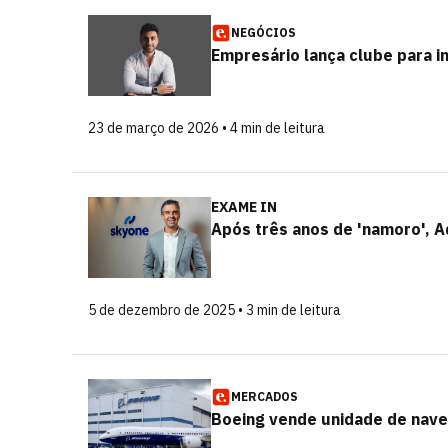
NEGÓCIOS
Empresário lança clube para i
23 de março de 2026 • 4 min de leitura
EXAME IN
Após três anos de 'namoro', A
5 de dezembro de 2025 • 3 min de leitura
MERCADOS
Boeing vende unidade de nave