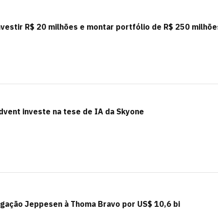
nvestir R$ 20 milhões e montar portfólio de R$ 250 milhõe
dvent investe na tese de IA da Skyone
gação Jeppesen à Thoma Bravo por US$ 10,6 bi