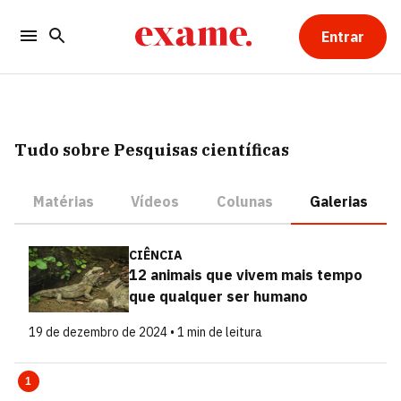
Entrar
Tudo sobre Pesquisas científicas
Matérias
Vídeos
Colunas
Galerias
CIÊNCIA
12 animais que vivem mais tempo
que qualquer ser humano
19 de dezembro de 2024 • 1 min de leitura
1