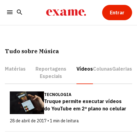
Entrar
Tudo sobre Música
Matérias
Reportagens
Vídeos
Colunas
Galerias
Especiais
TECNOLOGIA
Truque permite executar vídeos
do YouTube em 2º plano no celular
28 de abril de 2017 • 1 min de leitura