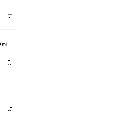
0 mi
'