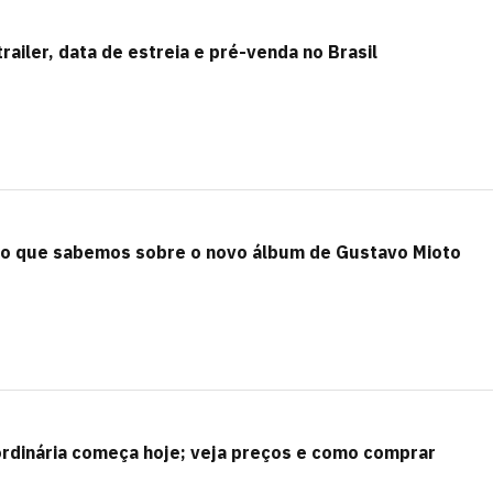
trailer, data de estreia e pré-venda no Brasil
do que sabemos sobre o novo álbum de Gustavo Mioto
ordinária começa hoje; veja preços e como comprar