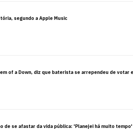
tória, segundo a Apple Music
stem of a Down, diz que baterista se arrependeu de votar
o de se afastar da vida pública: 'Planejei há muito tempo'