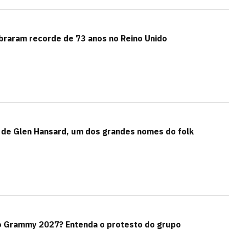
braram recorde de 73 anos no Reino Unido
a de Glen Hansard, um dos grandes nomes do folk
 o Grammy 2027? Entenda o protesto do grupo