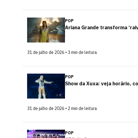
POP
Ariana Grande transforma ‘raiv
31 de julho de 2026 • 3 min de leitura
POP
Show da Xuxa: veja horário, c
31 de julho de 2026 • 2 min de leitura
POP