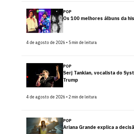
POP
Os 100 melhores álbuns da his
4 de agosto de 2026 • 5 min de leitura
POP
Serj Tankian, vocalista do Sy
Trump
4 de agosto de 2026 • 2 min de leitura
POP
Ariana Grande explica a decisã