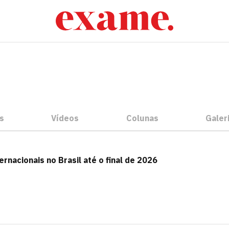
s
Vídeos
Colunas
Galer
ernacionais no Brasil até o final de 2026