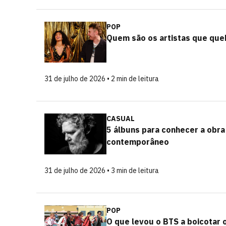
POP
Quem são os artistas que que
31 de julho de 2026 • 2 min de leitura
CASUAL
5 álbuns para conhecer a obr
contemporâneo
31 de julho de 2026 • 3 min de leitura
POP
O que levou o BTS a boicotar