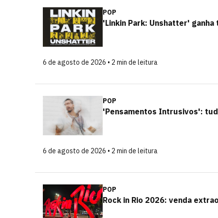
POP
'Linkin Park: Unshatter' ganha 
6 de agosto de 2026 • 2 min de leitura
POP
'Pensamentos Intrusivos': tu
6 de agosto de 2026 • 2 min de leitura
POP
Rock in Rio 2026: venda extra