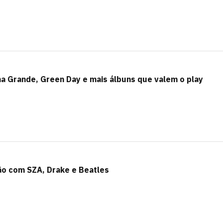
a Grande, Green Day e mais álbuns que valem o play
ão com SZA, Drake e Beatles