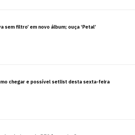
a sem filtro’ em novo álbum; ouça ‘Petal’
omo chegar e possível setlist desta sexta-feira