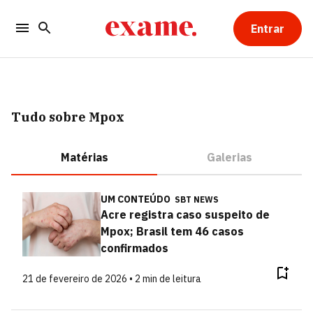
Entrar
Tudo sobre Mpox
Matérias
Galerias
UM CONTEÚDO
SBT NEWS
Acre registra caso suspeito de
Mpox; Brasil tem 46 casos
confirmados
21 de fevereiro de 2026 • 2 min de leitura