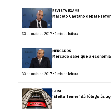
REVISTA EXAME
Marcelo Caetano debate refo
30 de maio de 2017 • 1 min de leitura
MERCADOS
Mercado sabe que a economia n
30 de maio de 2017 • 1 min de leitura
GERAL
'Efeito Temer' dá fôlego às a