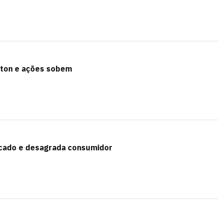
oton e ações sobem
rcado e desagrada consumidor