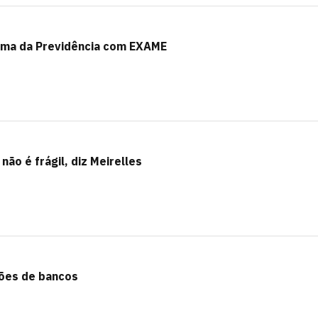
rma da Previdência com EXAME
ão é frágil, diz Meirelles
ções de bancos