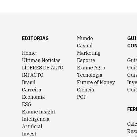
EDITORIAS
Mundo
GUI
Casual
CO
Home
Marketing
Últimas Notícias
Esporte
Gui
LÍDERES DE ALTO
Exame Agro
Gui
IMPACTO
Tecnologia
Gui
Brasil
Future of Money
Inv
Carreira
Ciência
Guia
Economia
POP
ESG
FER
Exame Insight
Inteligência
Cal
Artificial
Res
Invest