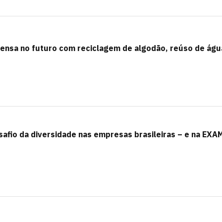
s pensa no futuro com reciclagem de algodão, reúso de águ
afio da diversidade nas empresas brasileiras – e na EXA