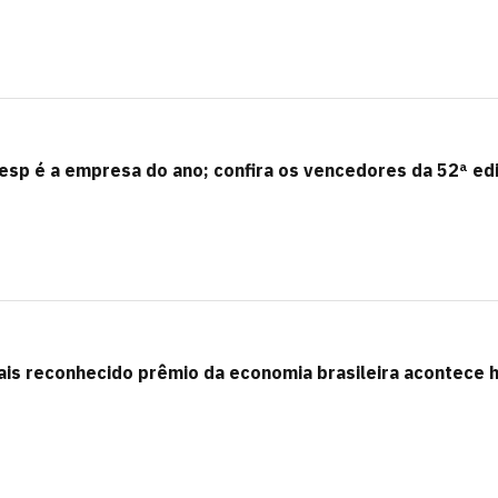
esp é a empresa do ano; confira os vencedores da 52ª ed
is reconhecido prêmio da economia brasileira acontece 