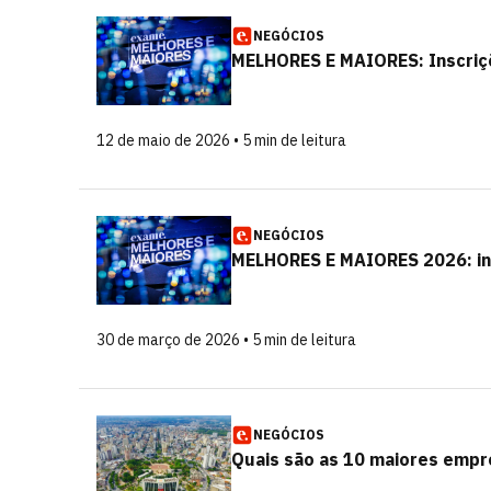
NEGÓCIOS
MELHORES E MAIORES: Inscriçõ
12 de maio de 2026 • 5 min de leitura
NEGÓCIOS
MELHORES E MAIORES 2026: ins
30 de março de 2026 • 5 min de leitura
NEGÓCIOS
Quais são as 10 maiores empr