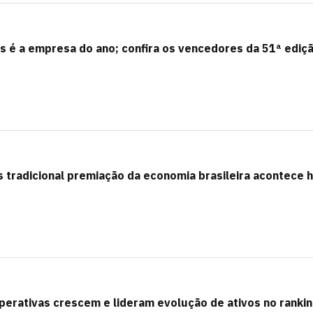
s é a empresa do ano; confira os vencedores da 51ª ediç
 tradicional premiação da economia brasileira acontece 
erativas crescem e lideram evolução de ativos no ranki