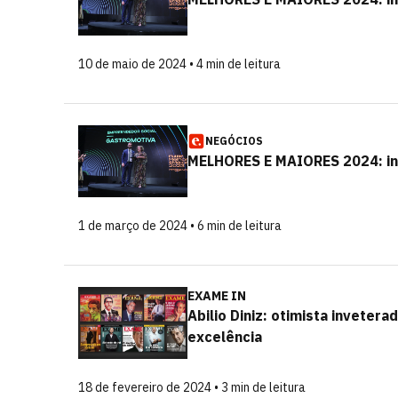
10 de maio de 2024 • 4 min de leitura
NEGÓCIOS
MELHORES E MAIORES 2024: in
1 de março de 2024 • 6 min de leitura
EXAME IN
Abilio Diniz: otimista inveter
excelência
18 de fevereiro de 2024 • 3 min de leitura