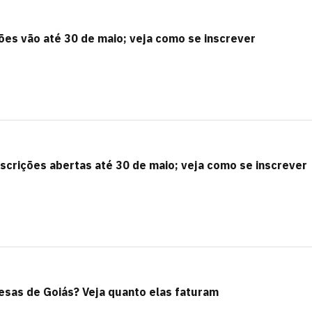
es vão até 30 de maio; veja como se inscrever
crições abertas até 30 de maio; veja como se inscrever
esas de Goiás? Veja quanto elas faturam