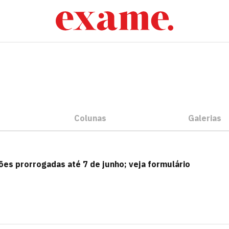
Colunas
Galerias
es prorrogadas até 7 de junho; veja formulário