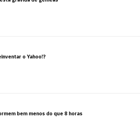
einventar o Yahoo!?
dormem bem menos do que 8 horas