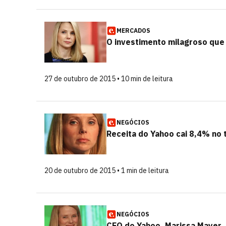
MERCADOS
O investimento milagroso que
27 de outubro de 2015 • 10 min de leitura
NEGÓCIOS
Receita do Yahoo cai 8,4% no 
20 de outubro de 2015 • 1 min de leitura
NEGÓCIOS
CEO do Yahoo, Marissa Mayer,