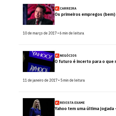
CARREIRA
Os primeiros empregos (bem) 
10 de março de 2017 • 6 min de leitura
NEGÓCIOS
O futuro é incerto para o que
11 de janeiro de 2017 • 5 min de leitura
REVISTA EXAME
Yahoo tem uma última jogada -