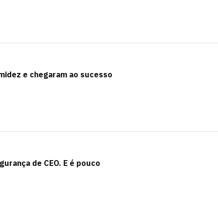
imidez e chegaram ao sucesso
gurança de CEO. E é pouco