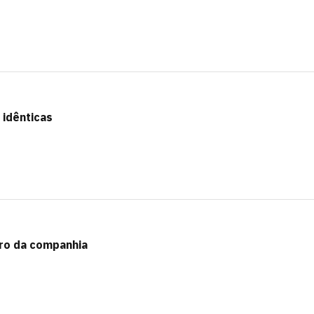
 idênticas
uro da companhia