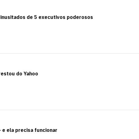
inusitados de 5 executivos poderosos
 restou do Yahoo
 e ela precisa funcionar