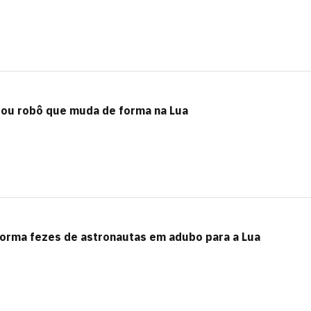
tou robô que muda de forma na Lua
forma fezes de astronautas em adubo para a Lua