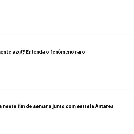
mente azul? Entenda o fenômeno raro
a neste fim de semana junto com estrela Antares