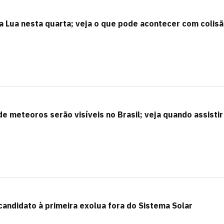
 a Lua nesta quarta; veja o que pode acontecer com colis
e meteoros serão visíveis no Brasil; veja quando assistir
andidato à primeira exolua fora do Sistema Solar