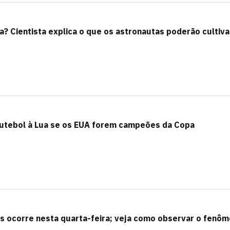
? Cientista explica o que os astronautas poderão cultiva
futebol à Lua se os EUA forem campeões da Copa
as ocorre nesta quarta-feira; veja como observar o fenô