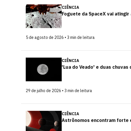
CIÊNCIA
Foguete da SpaceX vai atingir
5 de agosto de 2026 • 3 min de leitura
CIÊNCIA
'Lua do Veado' e duas chuvas d
29 de julho de 2026 • 3 min de leitura
CIÊNCIA
Astrônomos encontram forte c