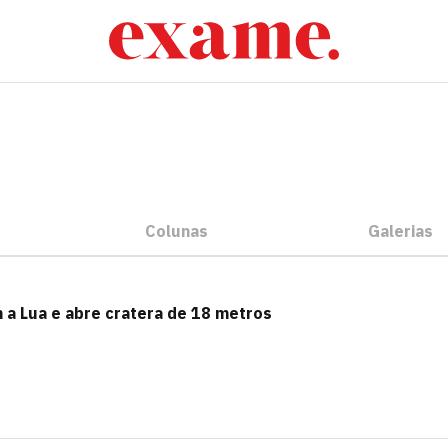
Colunas
Galerias
 a Lua e abre cratera de 18 metros