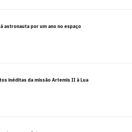
rá astronauta por um ano no espaço
tos inéditas da missão Artemis II à Lua