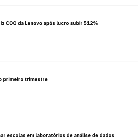
diz COO da Lenovo após lucro subir 512%
 primeiro trimestre
r escolas em laboratórios de análise de dados