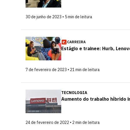
30 de junho de 2023 • 5 min de leitura
CARREIRA
Estágio e trainee: Hurb, Len
7 de fevereiro de 2023 • 21 min de leitura
TECNOLOGIA
Aumento do trabalho híbrido i
24 de fevereiro de 2022 • 2 min de leitura