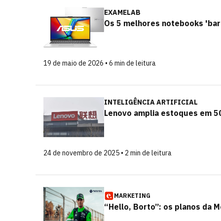
EXAMELAB
Os 5 melhores notebooks 'bar
19 de maio de 2026 • 6 min de leitura
INTELIGÊNCIA ARTIFICIAL
Lenovo amplia estoques em 50
24 de novembro de 2025 • 2 min de leitura
MARKETING
“Hello, Borto”: os planos da