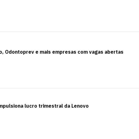
ovo, Odontoprev e mais empresas com vagas abertas
mpulsiona lucro trimestral da Lenovo