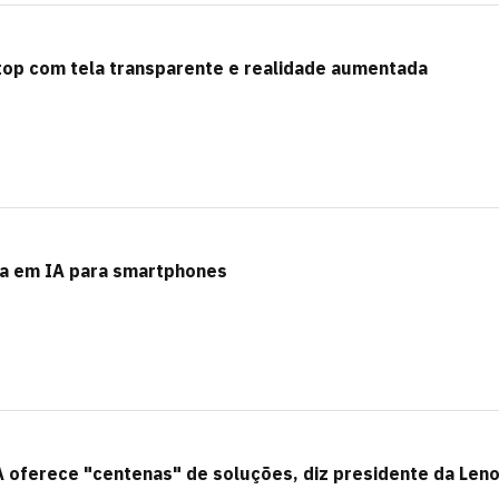
top com tela transparente e realidade aumentada
ia em IA para smartphones
A oferece "centenas" de soluções, diz presidente da Len