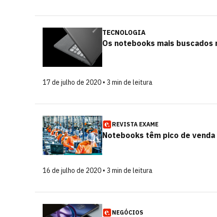
TECNOLOGIA
Os notebooks mais buscados n
17 de julho de 2020 • 3 min de leitura
REVISTA EXAME
Notebooks têm pico de venda
16 de julho de 2020 • 3 min de leitura
NEGÓCIOS