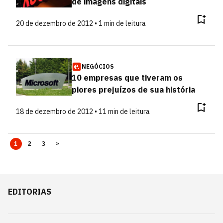
de imagens digitais
20 de dezembro de 2012 • 1 min de leitura
NEGÓCIOS
10 empresas que tiveram os
piores prejuízos de sua história
18 de dezembro de 2012 • 11 min de leitura
1
2
3
>
EDITORIAS