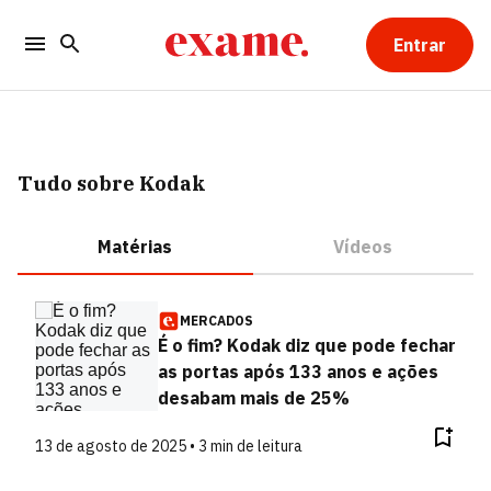
Entrar
Tudo sobre Kodak
Matérias
Vídeos
MERCADOS
É o fim? Kodak diz que pode fechar
as portas após 133 anos e ações
desabam mais de 25%
13 de agosto de 2025 • 3 min de leitura