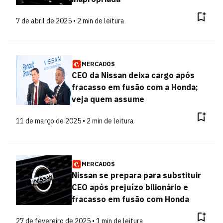
7 de abril de 2025 • 2 min de leitura
MERCADOS
CEO da Nissan deixa cargo após
fracasso em fusão com a Honda;
veja quem assume
11 de março de 2025 • 2 min de leitura
MERCADOS
Nissan se prepara para substituir
CEO após prejuízo bilionário e
fracasso em fusão com Honda
27 de fevereiro de 2025 • 1 min de leitura