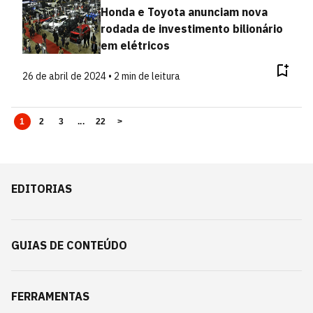
Honda e Toyota anunciam nova
rodada de investimento bilionário
em elétricos
26 de abril de 2024 • 2 min de leitura
1
2
3
...
22
>
EDITORIAS
GUIAS DE CONTEÚDO
FERRAMENTAS