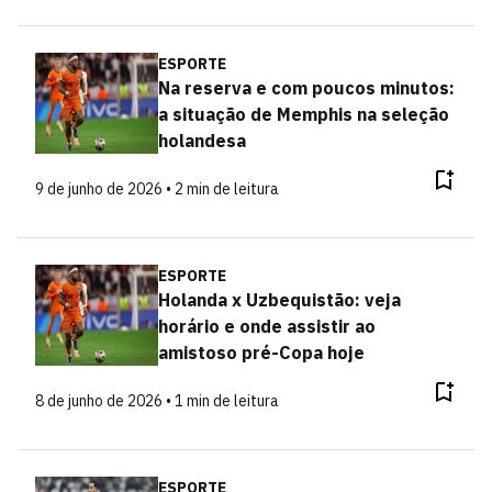
ESPORTE
Na reserva e com poucos minutos:
a situação de Memphis na seleção
holandesa
9 de junho de 2026 • 2 min de leitura
ESPORTE
Holanda x Uzbequistão: veja
horário e onde assistir ao
amistoso pré-Copa hoje
8 de junho de 2026 • 1 min de leitura
ESPORTE