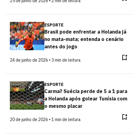
25 de junho de 2026 • 2 min de leitura
ESPORTE
Brasil pode enfrentar a Holanda já
no mata-mata; entenda o cenário
antes do jogo
24 de junho de 2026 • 3 min de leitura
ESPORTE
Carma? Suécia perde de 5 a 1 para
a Holanda após golear Tunísia com
o mesmo placar
20 de junho de 2026 • 1 min de leitura