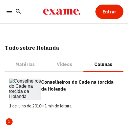
Entrar
Tudo sobre Holanda
Matérias
Vídeos
Colunas
Conselheiros do Cade na torcida
da Holanda
1 de julho de 2010 • 1 min de leitura
1