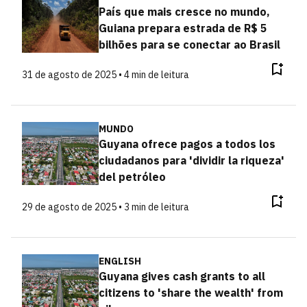
País que mais cresce no mundo,
Guiana prepara estrada de R$ 5
bilhões para se conectar ao Brasil
31 de agosto de 2025 • 4 min de leitura
MUNDO
Guyana ofrece pagos a todos los
ciudadanos para 'dividir la riqueza'
del petróleo
29 de agosto de 2025 • 3 min de leitura
ENGLISH
Guyana gives cash grants to all
citizens to 'share the wealth' from