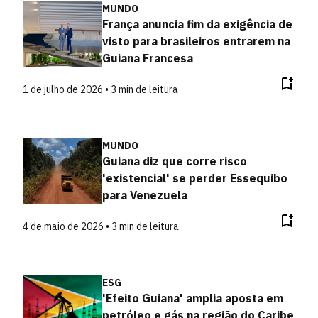
MUNDO
França anuncia fim da exigência de
visto para brasileiros entrarem na
Guiana Francesa
1 de julho de 2026 • 3 min de leitura
MUNDO
Guiana diz que corre risco
'existencial' se perder Essequibo
para Venezuela
4 de maio de 2026 • 3 min de leitura
ESG
'Efeito Guiana' amplia aposta em
petróleo e gás na região do Caribe