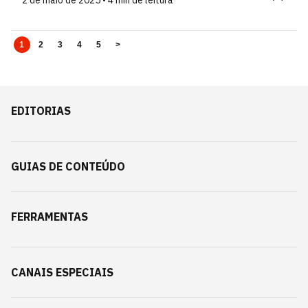
2 de maio de 2025 • 4 min de leitura
1
2
3
4
5
>
EDITORIAS
GUIAS DE CONTEÚDO
FERRAMENTAS
CANAIS ESPECIAIS