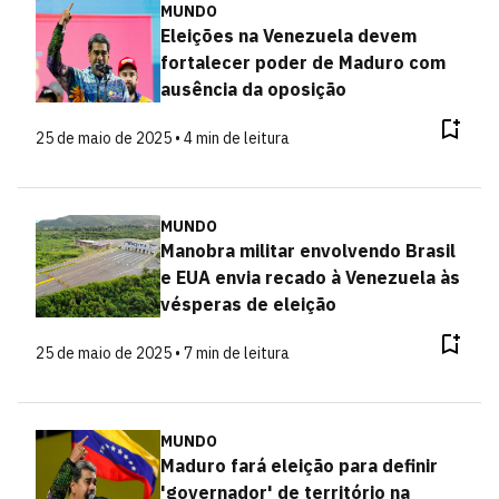
MUNDO
Eleições na Venezuela devem
fortalecer poder de Maduro com
ausência da oposição
25 de maio de 2025 • 4 min de leitura
MUNDO
Manobra militar envolvendo Brasil
e EUA envia recado à Venezuela às
vésperas de eleição
25 de maio de 2025 • 7 min de leitura
MUNDO
Maduro fará eleição para definir
'governador' de território na