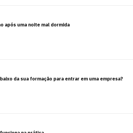
ho após uma noite mal dormida
 abaixo da sua formação para entrar em uma empresa?
funciona na prática