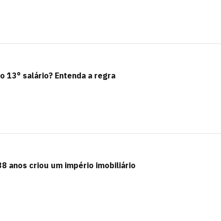
o 13° salário? Entenda a regra
38 anos criou um império imobiliário