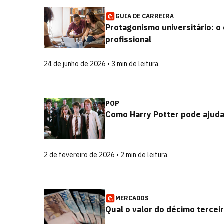
GUIA DE CARREIRA
Protagonismo universitário: o
profissional
24 de junho de 2026 • 3 min de leitura
POP
Como Harry Potter pode ajuda
2 de fevereiro de 2026 • 2 min de leitura
MERCADOS
Qual o valor do décimo tercei