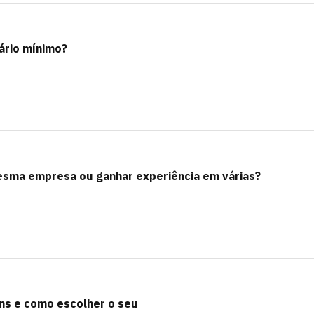
lário mínimo?
esma empresa ou ganhar experiência em várias?
ns e como escolher o seu