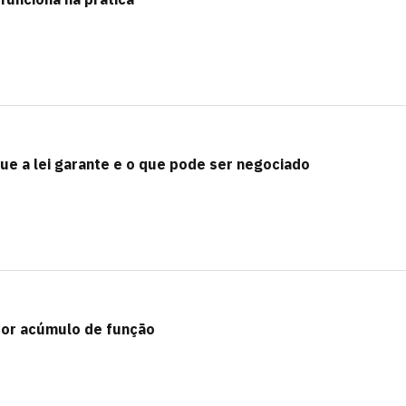
que a lei garante e o que pode ser negociado
por acúmulo de função