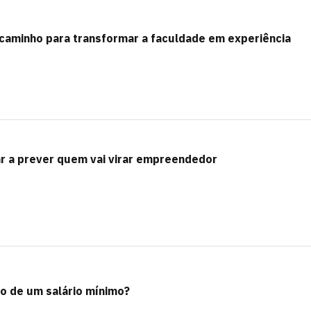
 caminho para transformar a faculdade em experiência
r a prever quem vai virar empreendedor
ro de um salário mínimo?