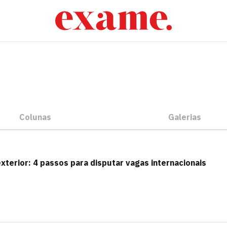
Colunas
Galerias
erior: 4 passos para disputar vagas internacionais