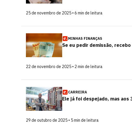
25 de novembro de 2025 • 6 min de leitura
MINHAS FINANÇAS
Se eu pedir demissão, recebo 
22 de novembro de 2025 • 2 min de leitura
CARREIRA
Ele já foi despejado, mas aos 
29 de outubro de 2025 • 5 min de leitura