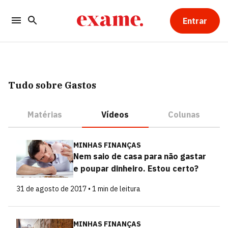
Entrar
Tudo sobre Gastos
Matérias
Vídeos
Colunas
MINHAS FINANÇAS
Nem saio de casa para não gastar
e poupar dinheiro. Estou certo?
31 de agosto de 2017 • 1 min de leitura
MINHAS FINANÇAS