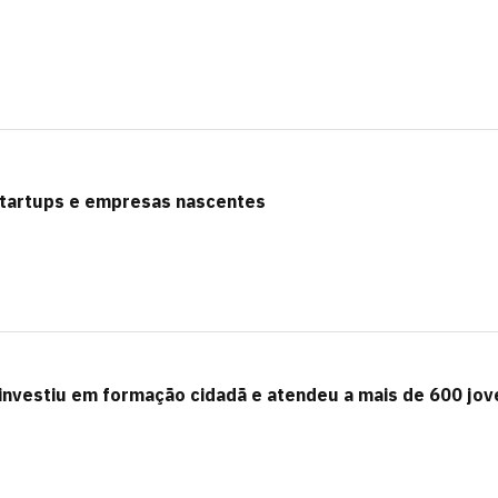
startups e empresas nascentes
nvestiu em formação cidadã e atendeu a mais de 600 jov