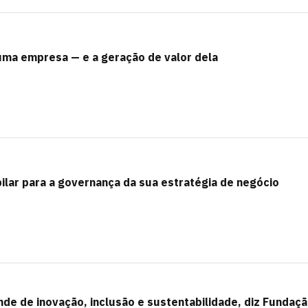
uma empresa — e a geração de valor dela
pilar para a governança da sua estratégia de negócio
e de inovação, inclusão e sustentabilidade, diz Fundaç