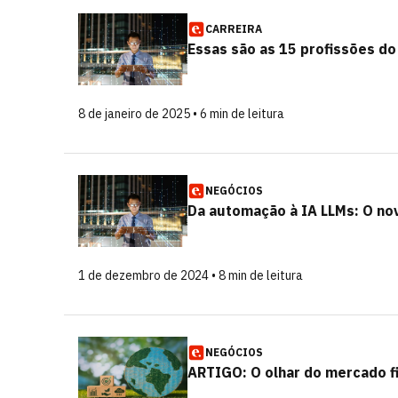
CARREIRA
Essas são as 15 profissões d
8 de janeiro de 2025 • 6 min de leitura
NEGÓCIOS
Da automação à IA LLMs: O nov
1 de dezembro de 2024 • 8 min de leitura
NEGÓCIOS
ARTIGO: O olhar do mercado f