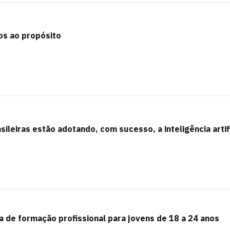
os ao propósito
leiras estão adotando, com sucesso, a inteligência artifi
 de formação profissional para jovens de 18 a 24 anos