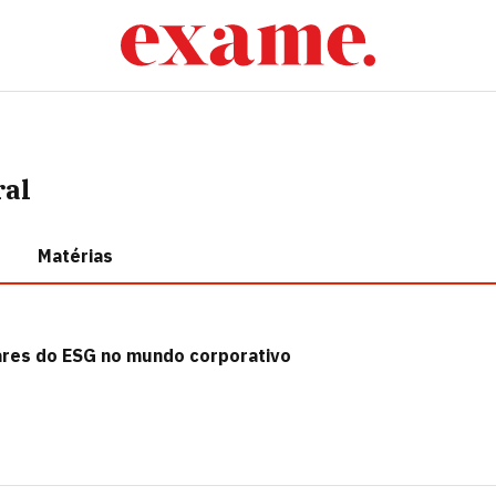
ral
Matérias
lares do ESG no mundo corporativo