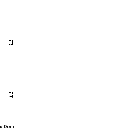
ão Dom