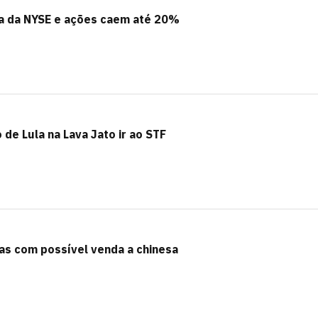
da da NYSE e ações caem até 20%
de Lula na Lava Jato ir ao STF
as com possível venda a chinesa