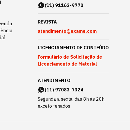
l
(11) 91162-9770
REVISTA
eenda
gência
atendimento@exame.com
ial
LICENCIAMENTO DE CONTEÚDO
Formulário de Solicitação de
Licenciamento de Material
ATENDIMENTO
(11) 97083-7324
Segunda a sexta, das 8h às 20h,
exceto feriados