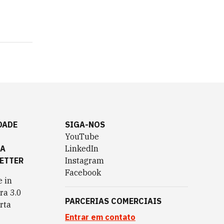
DADE
SIGA-NOS
YouTube
TA
LinkedIn
ETTER
Instagram
Facebook
 in
ra 3.0
PARCERIAS COMERCIAIS
rta
Entrar em contato