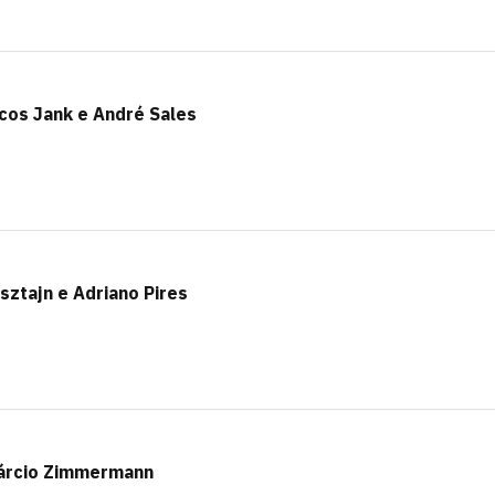
rcos Jank e André Sales
sztajn e Adriano Pires
 Márcio Zimmermann