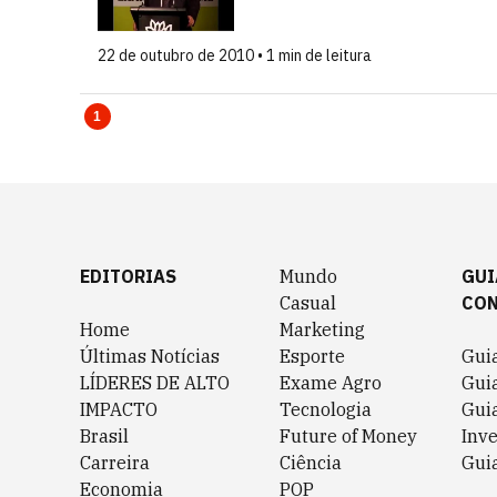
22 de outubro de 2010 • 1 min de leitura
1
EDITORIAS
Mundo
GUI
Casual
CO
Home
Marketing
Últimas Notícias
Esporte
Gui
LÍDERES DE ALTO
Exame Agro
Gui
IMPACTO
Tecnologia
Gui
Brasil
Future of Money
Inv
Carreira
Ciência
Guia
Economia
POP