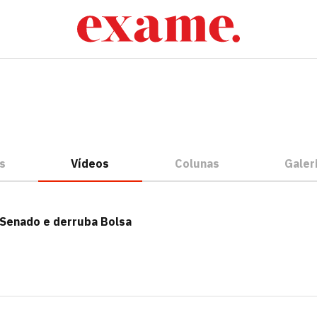
s
Vídeos
Colunas
Galer
 Senado e derruba Bolsa