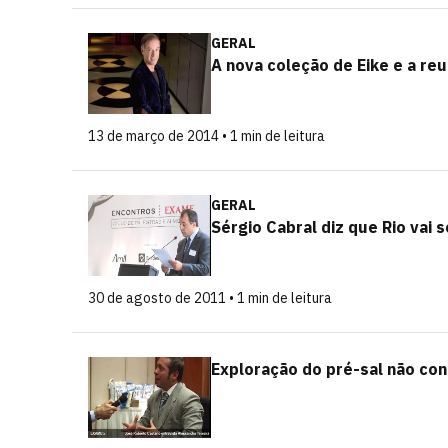
GERAL
A nova coleção de Eike e a re
13 de março de 2014 • 1 min de leitura
GERAL
Sérgio Cabral diz que Rio vai 
30 de agosto de 2011 • 1 min de leitura
Exploração do pré-sal não conf