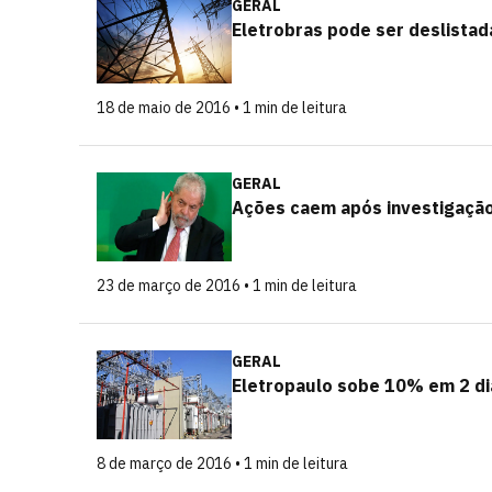
GERAL
Eletrobras pode ser deslista
18 de maio de 2016 • 1 min de leitura
GERAL
Ações caem após investigação 
23 de março de 2016 • 1 min de leitura
GERAL
Eletropaulo sobe 10% em 2 di
8 de março de 2016 • 1 min de leitura