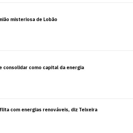
união misteriosa de Lobão
se consolidar como capital da energia
lita com energias renováveis, diz Teixeira