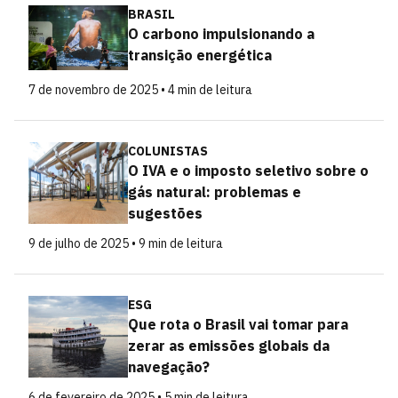
BRASIL
O carbono impulsionando a
transição energética
7 de novembro de 2025 • 4 min de leitura
COLUNISTAS
O IVA e o imposto seletivo sobre o
gás natural: problemas e
sugestões
9 de julho de 2025 • 9 min de leitura
ESG
Que rota o Brasil vai tomar para
zerar as emissões globais da
navegação?
6 de fevereiro de 2025 • 5 min de leitura