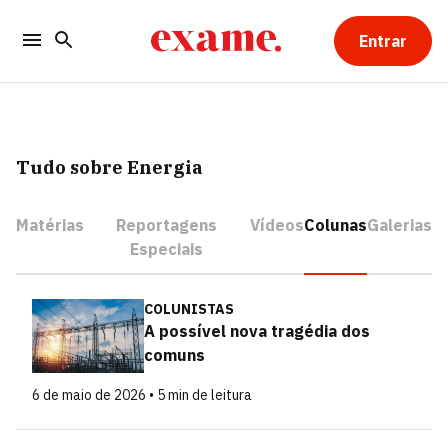
Entrar
Tudo sobre Energia
Matérias
Reportagens
Vídeos
Colunas
Galerias
Especiais
COLUNISTAS
A possível nova tragédia dos
comuns
6 de maio de 2026 • 5 min de leitura