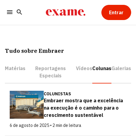
Entrar
Tudo sobre Embraer
Matérias
Reportagens
Vídeos
Colunas
Galerias
Especiais
COLUNISTAS
Embraer mostra que a excelência
na execução é o caminho para o
crescimento sustentável
6 de agosto de 2025 • 2 min de leitura