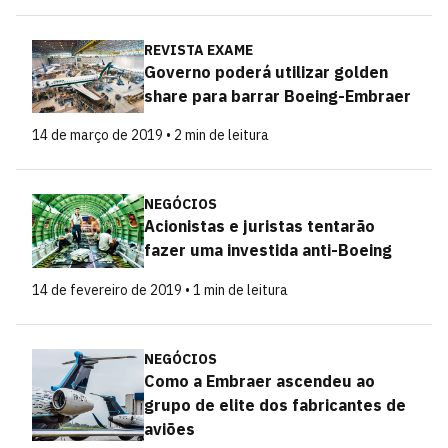
REVISTA EXAME
Governo poderá utilizar golden
share para barrar Boeing-Embraer
14 de março de 2019 • 2 min de leitura
NEGÓCIOS
Acionistas e juristas tentarão
fazer uma investida anti-Boeing
14 de fevereiro de 2019 • 1 min de leitura
NEGÓCIOS
Como a Embraer ascendeu ao
grupo de elite dos fabricantes de
aviões