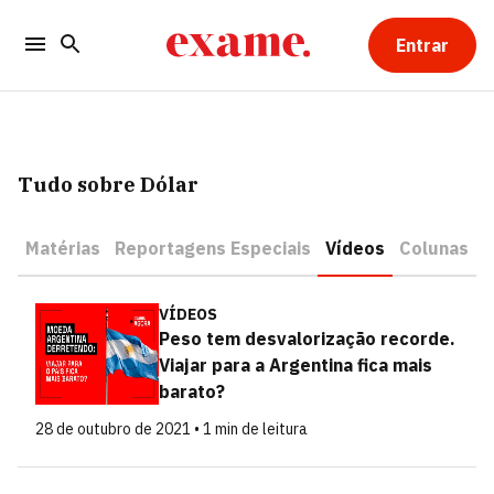
Entrar
Tudo sobre Dólar
Matérias
Reportagens Especiais
Vídeos
Colunas
VÍDEOS
Peso tem desvalorização recorde.
Viajar para a Argentina fica mais
barato?
28 de outubro de 2021 • 1 min de leitura