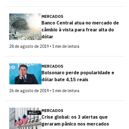
MERCADOS
Banco Central atua no mercado de
câmbio à vista para frear alta do
dólar
28 de agosto de 2019 • 1 min de leitura
MERCADOS
Bolsonaro perde popularidade e
dólar bate 4,15 reais
26 de agosto de 2019 • 1 min de leitura
MERCADOS
Crise global: os 3 alertas que
geraram pânico nos mercados