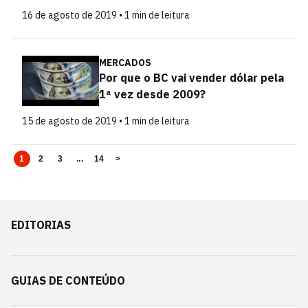
16 de agosto de 2019 • 1 min de leitura
MERCADOS
Por que o BC vai vender dólar pela
1ª vez desde 2009?
15 de agosto de 2019 • 1 min de leitura
1
2
3
...
14
>
EDITORIAS
GUIAS DE CONTEÚDO