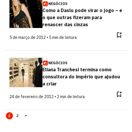
NEGÓCIOS
Como a Daslu pode virar o jogo – e
o que outras fizeram para
renascer das cinzas
5 de março de 2012 • 5 min de leitura
NEGÓCIOS
Eliana Tranchesi termina como
consultora do império que ajudou
a criar
24 de fevereiro de 2012 • 2 min de leitura
1
2
>