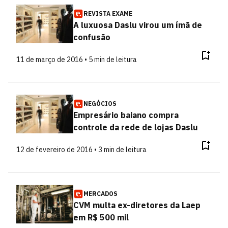
REVISTA EXAME
A luxuosa Daslu virou um ímã de
confusão
11 de março de 2016 • 5 min de leitura
NEGÓCIOS
Empresário baiano compra
controle da rede de lojas Daslu
12 de fevereiro de 2016 • 3 min de leitura
MERCADOS
CVM multa ex-diretores da Laep
em R$ 500 mil