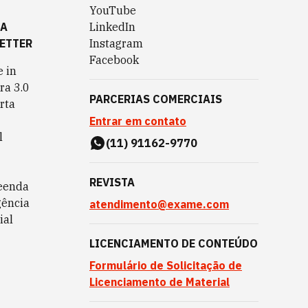
YouTube
TA
LinkedIn
ETTER
Instagram
Facebook
 in
ra 3.0
PARCERIAS COMERCIAIS
rta
Entrar em contato
l
(11) 91162-9770
REVISTA
eenda
gência
atendimento@exame.com
ial
LICENCIAMENTO DE CONTEÚDO
Formulário de Solicitação de
Licenciamento de Material