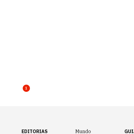
1
EDITORIAS
Mundo
GUI