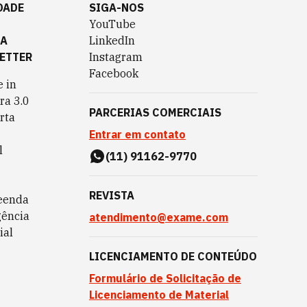
DADE
SIGA-NOS
YouTube
TA
LinkedIn
ETTER
Instagram
Facebook
 in
ra 3.0
PARCERIAS COMERCIAIS
rta
Entrar em contato
l
(11) 91162-9770
REVISTA
eenda
gência
atendimento@exame.com
ial
LICENCIAMENTO DE CONTEÚDO
Formulário de Solicitação de
Licenciamento de Material