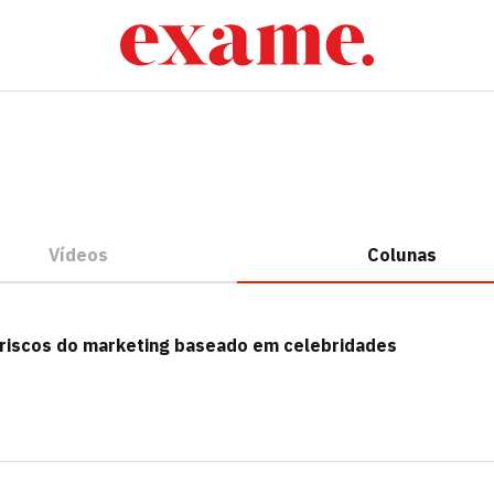
Vídeos
Colunas
s riscos do marketing baseado em celebridades