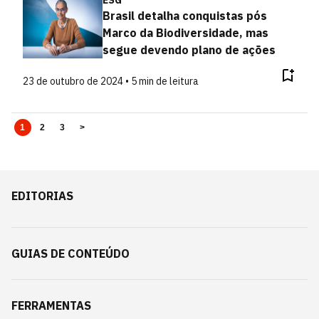
ESG
Brasil detalha conquistas pós
Marco da Biodiversidade, mas
segue devendo plano de ações
23 de outubro de 2024 • 5 min de leitura
1
2
3
>
EDITORIAS
GUIAS DE CONTEÚDO
FERRAMENTAS