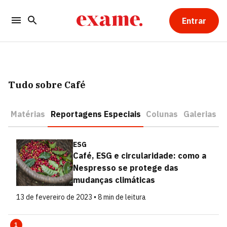
Entrar
Tudo sobre Café
Matérias
Reportagens Especiais
Colunas
Galerias
ESG
Café, ESG e circularidade: como a
Nespresso se protege das
mudanças climáticas
13 de fevereiro de 2023 • 8 min de leitura
1