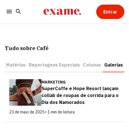
Entrar
Tudo sobre Café
Matérias
Reportagens Especiais
Colunas
Galerias
MARKETING
SuperCoffe e Hope Resort lançam
collab de roupas de corrida para o
Dia dos Namorados
23 de maio de 2025 • 1 min de leitura