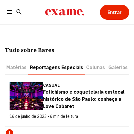
Entrar
Tudo sobre Bares
Matérias
Reportagens Especiais
Colunas
Galerias
CASUAL
Fetichismo e coquetelaria em local
histórico de São Paulo: conheça a
Love Cabaret
16 de junho de 2023 • 6 min de leitura
1