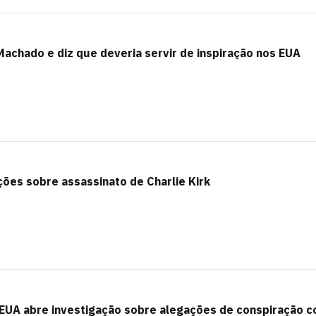
achado e diz que deveria servir de inspiração nos EUA
es sobre assassinato de Charlie Kirk
EUA abre investigação sobre alegações de conspiração c