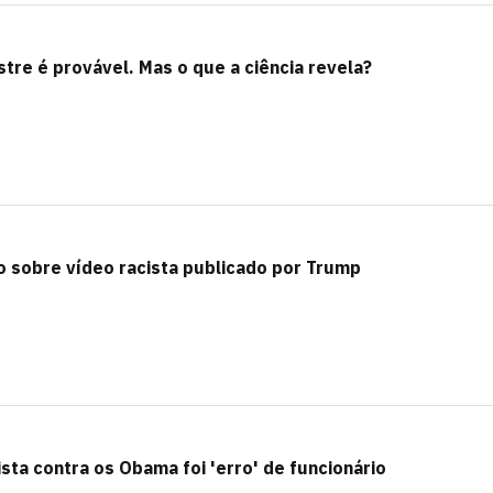
tre é provável. Mas o que a ciência revela?
o sobre vídeo racista publicado por Trump
sta contra os Obama foi 'erro' de funcionário