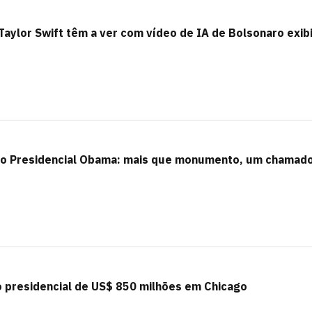
aylor Swift têm a ver com vídeo de IA de Bolsonaro exib
ro Presidencial Obama: mais que monumento, um chamado
 presidencial de US$ 850 milhões em Chicago