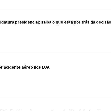
datura presidencial; saiba o que está por trás da decisã
r acidente aéreo nos EUA