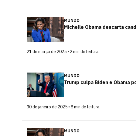
MUNDO
Michelle Obama descarta candi
21 de março de 2025 • 2 min de leitura
MUNDO
Trump culpa Biden e Obama po
30 de janeiro de 2025 • 8 min de leitura
MUNDO