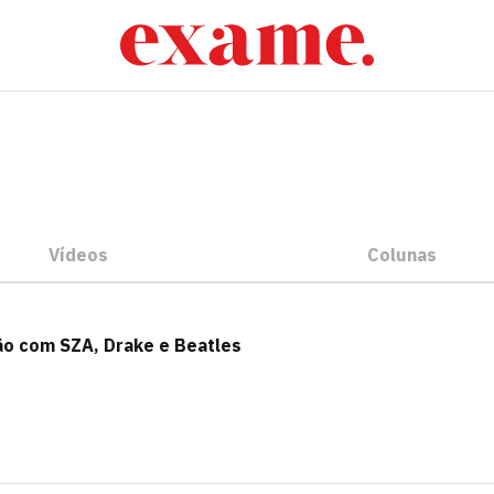
Vídeos
Colunas
ão com SZA, Drake e Beatles